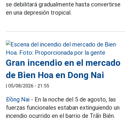
se debilitará gradualmente hasta convertirse
en una depresión tropical.
Gran incendio en el mercado
de Bien Hoa en Dong Nai
|
05/08/2026 - 21:55
Đồng Nai
- En la noche del 5 de agosto, las
fuerzas funcionales estaban extinguiendo un
incendio ocurrido en el barrio de Trấn Biên.