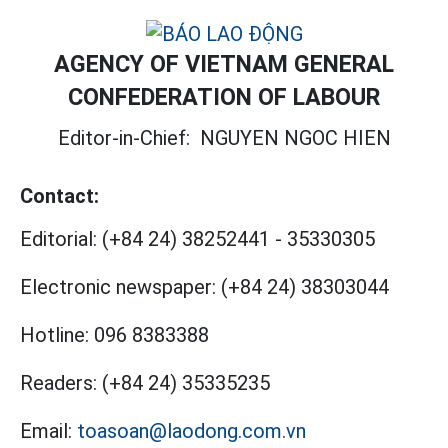
AGENCY OF VIETNAM GENERAL
CONFEDERATION OF LABOUR
Editor-in-Chief:
NGUYEN NGOC HIEN
Contact:
Editorial:
(+84 24) 38252441
-
35330305
Electronic newspaper:
(+84 24) 38303044
Hotline:
096 8383388
Readers:
(+84 24) 35335235
Email:
toasoan@laodong.com.vn