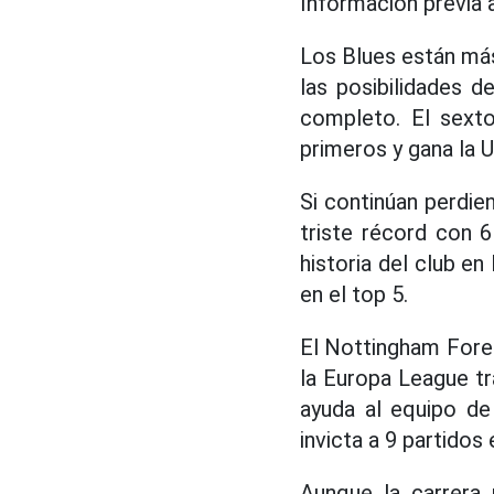
Información previa a
Los Blues están más
las posibilidades 
completo. El sexto
primeros y gana la 
Si continúan perdie
triste récord con 
historia del club en
en el top 5.
El Nottingham Fores
la Europa League tr
ayuda al equipo de
invicta a 9 partidos
Aunque la carrera 