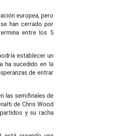
cación europea, pero
 se han cerrado por
termina entre los 5
podría establecer un
a ha sucedido en la
 esperanzas de entrar
n las semifinales de
enalti de Chris Wood
partidos y su racha
st está creando una