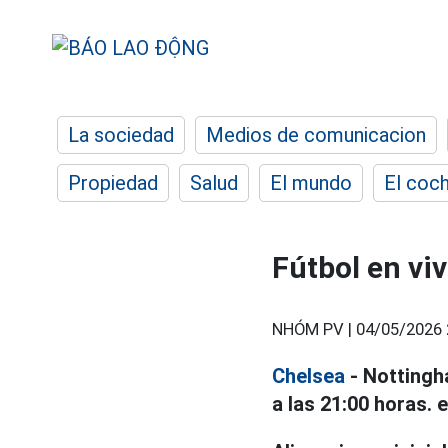
La sociedad
Medios de comunicacion
Propiedad
Salud
El mundo
El coc
Fútbol en vi
NHÓM PV |
04/05/2026 
Chelsea
- Nottingha
a las 21:00 horas. 