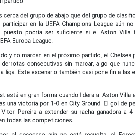
l partido
 cerca del grupo de abajo que del grupo de clasifi
de participar en la UEFA Champions League aún no
 puesto podría ser suficiente si el Aston Villa 
UEFA Europa League.
ndo y no marcan en el próximo partido, el Chelsea 
6 derrotas consecutivas sin marcar, algo que nunc
 la liga. Este escenario también casi pone fin a las
t está en gran forma cuando lidera al Aston Villa e
as una victoria por 1-0 en City Ground. El gol de p
 Vitor Pereira a extender su racha ganadora a 4 
 en todas las competiciones.
por el descenso aún no está resuelta, el Fore