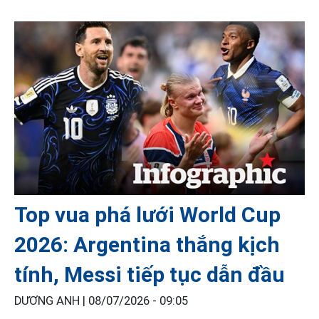
Top vua phá lưới World Cup
2026: Argentina thắng kịch
tính, Messi tiếp tục dẫn đầu
DƯƠNG ANH |
08/07/2026 - 09:05