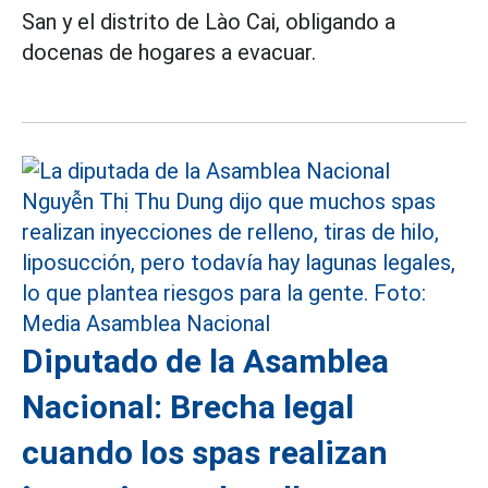
San y el distrito de Lào Cai, obligando a
docenas de hogares a evacuar.
Diputado de la Asamblea
Nacional: Brecha legal
cuando los spas realizan