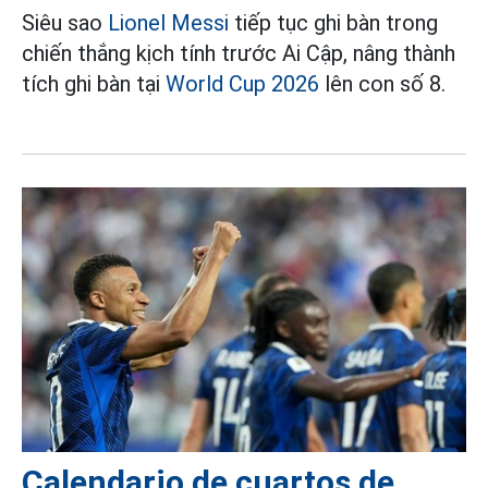
Siêu sao
Lionel Messi
tiếp tục ghi bàn trong
chiến thắng kịch tính trước Ai Cập, nâng thành
tích ghi bàn tại
World Cup 2026
lên con số 8.
Calendario de cuartos de