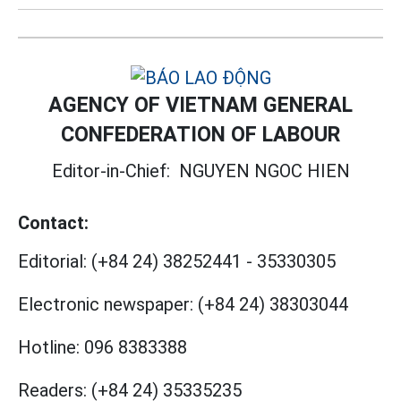
AGENCY OF VIETNAM GENERAL
CONFEDERATION OF LABOUR
Editor-in-Chief:
NGUYEN NGOC HIEN
Contact:
Editorial:
(+84 24) 38252441
-
35330305
Electronic newspaper:
(+84 24) 38303044
Hotline:
096 8383388
Readers:
(+84 24) 35335235