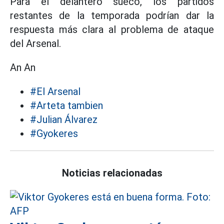
Para el delantero sueco, los partidos
restantes de la temporada podrían dar la
respuesta más clara al problema de ataque
del Arsenal.
An An
#El Arsenal
#Arteta tambien
#Julian Álvarez
#Gyokeres
Noticias relacionadas