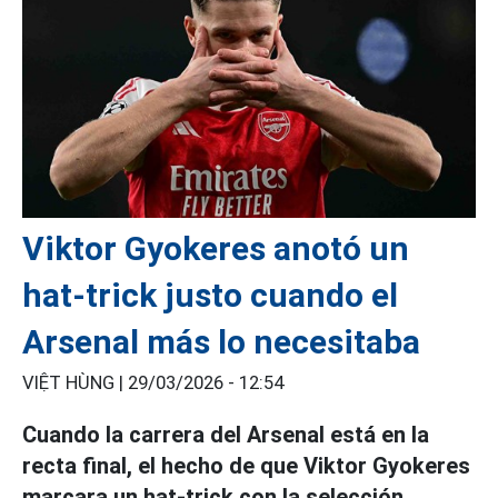
Viktor Gyokeres anotó un
hat-trick justo cuando el
Arsenal más lo necesitaba
VIỆT HÙNG |
29/03/2026 - 12:54
Cuando la carrera del Arsenal está en la
recta final, el hecho de que Viktor Gyokeres
marcara un hat-trick con la selección