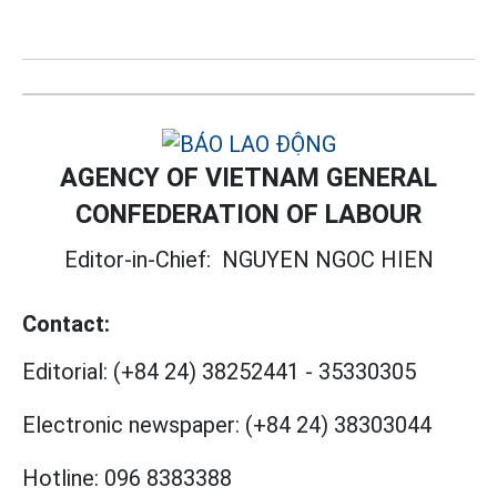
AGENCY OF VIETNAM GENERAL
CONFEDERATION OF LABOUR
Editor-in-Chief:
NGUYEN NGOC HIEN
Contact:
Editorial:
(+84 24) 38252441
-
35330305
Electronic newspaper:
(+84 24) 38303044
Hotline:
096 8383388