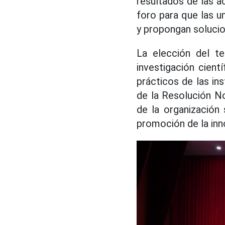
resultados de las a
foro para que las u
y propongan solucion
La elección del te
investigación cientí
prácticos de las in
de la Resolución N
de la organización 
promoción de la inno