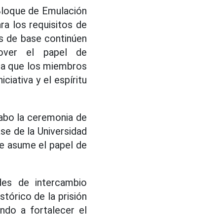
 Bloque de Emulación
ra los requisitos de
os de base continúen
over el papel de
ra que los miembros
ciativa y el espíritu
cabo la ceremonia de
se de la Universidad
ue asume el papel de
des de intercambio
stórico de la prisión
ndo a fortalecer el