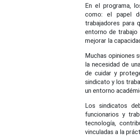
En el programa, lo
como: el papel de
trabajadores para q
entorno de trabajo
mejorar la capacidad d
Muchas opiniones su
la necesidad de una
de cuidar y proteg
sindicato y los tra
un entorno académi
Los sindicatos de
funcionarios y tra
tecnología, contrib
vinculadas a la práct