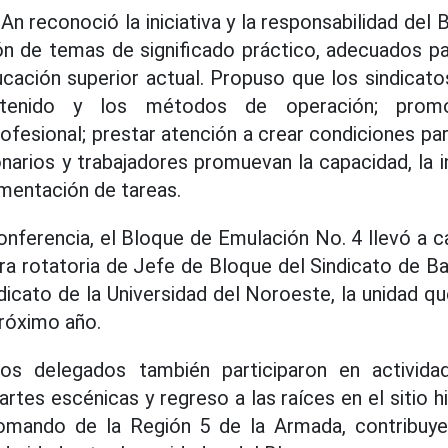
An reconoció la iniciativa y la responsabilidad del
ón de temas de significado práctico, adecuados pa
ucación superior actual. Propuso que los sindicat
ntenido y los métodos de operación; prom
fesional; prestar atención a crear condiciones pa
onarios y trabajadores promuevan la capacidad, la ini
ementación de tareas.
onferencia, el Bloque de Emulación No. 4 llevó a 
ra rotatoria de Jefe de Bloque del Sindicato de Ba
ndicato de la Universidad del Noroeste, la unidad q
róximo año.
los delegados también participaron en activida
artes escénicas y regreso a las raíces en el sitio hi
mando de la Región 5 de la Armada, contribuye