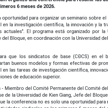
primeros 6 meses de 2026.
 oportunidad para organizar un seminario sobre el 
l en la investigación científica, la innovación y la t
es actuales". El programa está organizado por la 
e del Bloque, en coordinación con la Universidad de
ara que los sindicatos de base (CĐCS) en el b
artan buenos modelos y formas efectivas de prom
l en las tareas de investigación científica, innova
tuciones de educación superior.
n - Miembro del Comité Permanente del Comité del
se de la Universidad de Kien Giang, Jefe del Bloqu
ue la conferencia no es solo una oportunidad para 