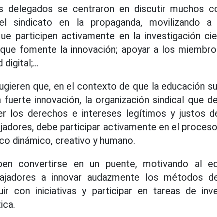
s delegados se centraron en discutir muchos c
l sindicato en la propaganda, movilizando a 
ue participen activamente en la investigación cien
 que fomente la innovación; apoyar a los miembros
igital;...
gieren que, en el contexto de que la educación su
 fuerte innovación, la organización sindical que 
er los derechos e intereses legítimos y justos 
bajadores, debe participar activamente en el proces
co dinámico, creativo y humano.
ben convertirse en un puente, motivando al e
bajadores a innovar audazmente los métodos de 
uir con iniciativas y participar en tareas de inve
ica.