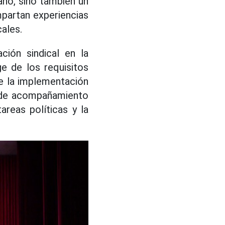
año, sino también un
mpartan experiencias
cales.
ción sindical en la
rge de los requisitos
de la implementación
l de acompañamiento
areas políticas y la