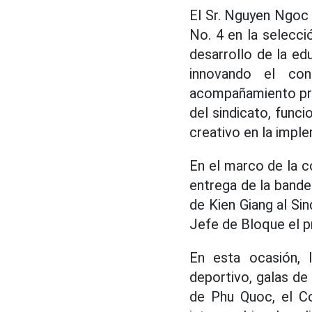
El Sr. Nguyen Ngoc 
No. 4 en la selecci
desarrollo de la ed
innovando el co
acompañamiento pro
del sindicato, funci
creativo en la impl
En el marco de la c
entrega de la bande
de Kien Giang al Si
Jefe de Bloque el p
En esta ocasión, 
deportivo, galas de 
de Phu Quoc, el Co