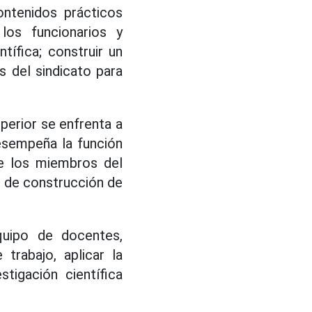
ontenidos prácticos
los funcionarios y
tífica; construir un
 del sindicato para
perior se enfrenta a
desempeña la función
de los miembros del
o de construcción de
quipo de docentes,
trabajo, aplicar la
stigación científica