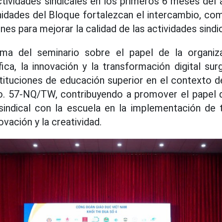
ctividades sindicales en los primeros 6 meses del 
nidades del Bloque fortalezcan el intercambio, co
es para mejorar la calidad de las actividades sindi
ma del seminario sobre el papel de la organiza
fica, la innovación y la transformación digital su
stituciones de educación superior en el contexto 
o. 57-NQ/TW, contribuyendo a promover el pape
sindical con la escuela en la implementación de t
vación y la creatividad.