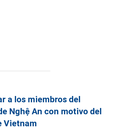
r a los miembros del
 de Nghệ An con motivo del
de Vietnam