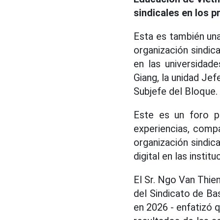
sindicales en los 
Esta es también una
organización sindica
en las universidad
Giang, la unidad Jef
Subjefe del Bloque.
Este es un foro p
experiencias, comp
organización sindica
digital en las insti
El Sr. Ngo Van Thie
del Sindicato de Ba
en 2026 - enfatizó q