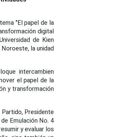
tema "El papel de la
ransformación digital
Universidad de Kien
l Noroeste, la unidad
loque intercambien
over el papel de la
ción y transformación
 Partido, Presidente
e de Emulación No. 4
resumir y evaluar los