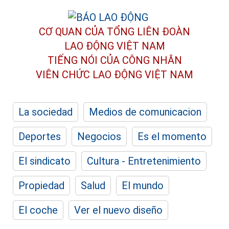
CƠ QUAN CỦA TỔNG LIÊN ĐOÀN
LAO ĐỘNG VIỆT NAM
TIẾNG NÓI CỦA CÔNG NHÂN
VIÊN CHỨC LAO ĐỘNG
VIỆT NAM
La sociedad
Medios de comunicacion
Deportes
Negocios
Es el momento
El sindicato
Cultura - Entretenimiento
Propiedad
Salud
El mundo
El coche
Ver el nuevo diseño