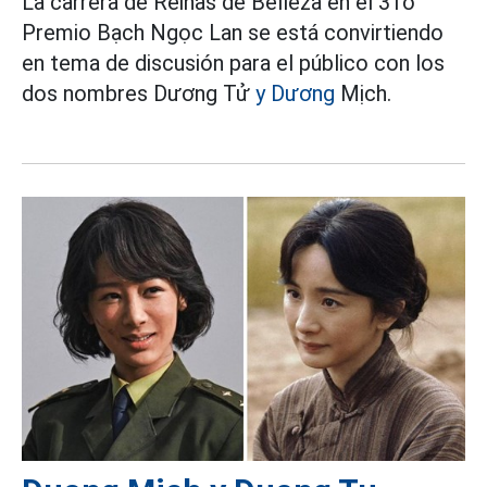
La carrera de Reinas de Belleza en el 31o
Premio Bạch Ngọc Lan se está convirtiendo
en tema de discusión para el público con los
dos nombres Dương Tử
y Dương
Mịch.