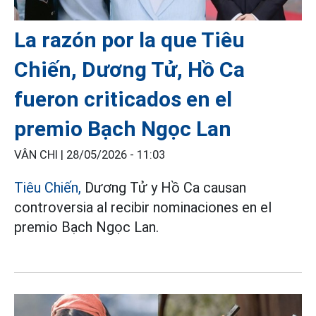
La razón por la que Tiêu
Chiến, Dương Tử, Hồ Ca
fueron criticados en el
premio Bạch Ngọc Lan
VÂN CHI |
28/05/2026 - 11:03
Tiêu Chiến,
Dương Tử y Hồ Ca causan
controversia al recibir nominaciones en el
premio Bạch Ngọc Lan.