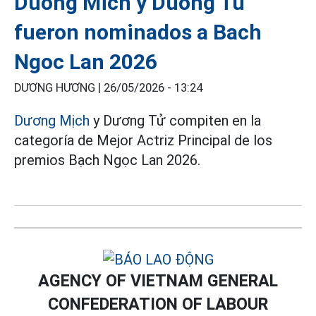
Duong Mich y Duong Tu
fueron nominados a Bach
Ngoc Lan 2026
DƯƠNG HƯƠNG |
26/05/2026 - 13:24
Dương Mịch
y Dương Tử compiten en la
categoría de Mejor Actriz Principal de los
premios Bạch Ngọc Lan 2026.
AGENCY OF VIETNAM GENERAL
CONFEDERATION OF LABOUR