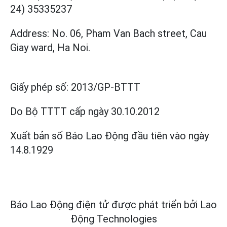
24) 35335237
Address: No. 06, Pham Van Bach street, Cau
Giay ward, Ha Noi.
Giấy phép số:
2013/GP-BTTT
Do Bộ TTTT cấp
ngày 30.10.2012
Xuất bản số Báo Lao Động đầu tiên vào ngày
14.8.1929
Báo Lao Động điện tử được phát triển bởi
Lao
Động Technologies