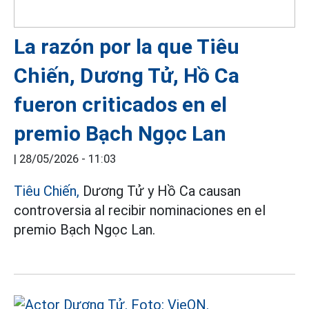
La razón por la que Tiêu
Chiến, Dương Tử, Hồ Ca
fueron criticados en el
premio Bạch Ngọc Lan
|
28/05/2026 - 11:03
Tiêu Chiến,
Dương Tử y Hồ Ca causan
controversia al recibir nominaciones en el
premio Bạch Ngọc Lan.