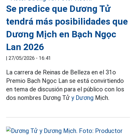
Se predice que Dương Tử
tendrá más posibilidades que
Dương Mịch en Bạch Ngọc
Lan 2026
|
27/05/2026 - 16:41
La carrera de Reinas de Belleza en el 31o
Premio Bạch Ngọc Lan se está convirtiendo
en tema de discusión para el público con los
dos nombres Dương Tử
y Dương
Mịch.