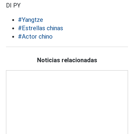
DI PY
#Yangtze
#Estrellas chinas
#Actor chino
Noticias relacionadas