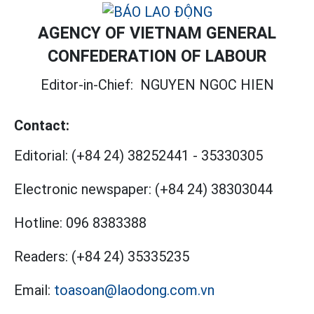
AGENCY OF VIETNAM GENERAL
CONFEDERATION OF LABOUR
Editor-in-Chief:
NGUYEN NGOC HIEN
Contact:
Editorial:
(+84 24) 38252441
-
35330305
Electronic newspaper:
(+84 24) 38303044
Hotline:
096 8383388
Readers:
(+84 24) 35335235
Email:
toasoan@laodong.com.vn