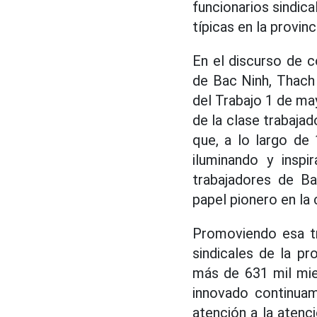
funcionarios sindic
típicas en la provinc
En el discurso de c
de Bac Ninh, Thach 
del Trabajo 1 de may
de la clase trabaja
que, a lo largo de 
iluminando y inspi
trabajadores de Ba
papel pionero en la 
Promoviendo esa tr
sindicales de la p
más de 631 mil miem
innovado continuam
atención a la atenc