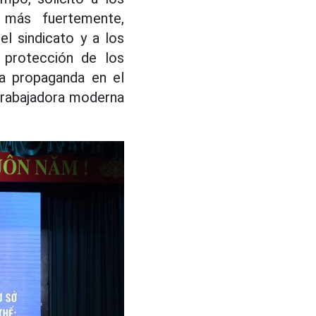
 más fuertemente,
l sindicato y a los
a protección de los
la propaganda en el
 trabajadora moderna
.