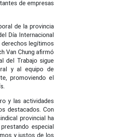
entantes de empresas
oral de la provincia
el Día Internacional
os derechos legítimos
ach Van Chung afirmó
al del Trabajo sigue
eral y al equipo de
nte, promoviendo el
s.
o y las actividades
dos destacados. Con
ndical provincial ha
 prestando especial
imos y justos de los