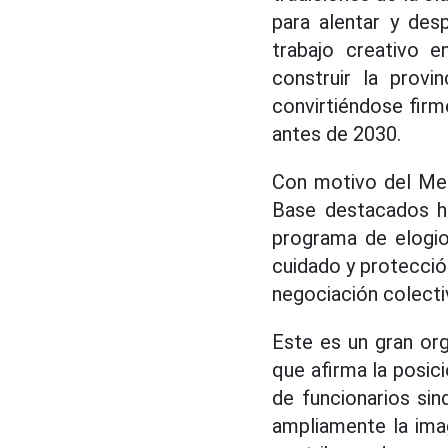
para alentar y des
trabajo creativo e
construir la provi
convirtiéndose fir
antes de 2030.
Con motivo del Mes
Base destacados ho
programa de elogio
cuidado y protecció
negociación colecti
Este es un gran org
que afirma la posició
de funcionarios sin
ampliamente la imag