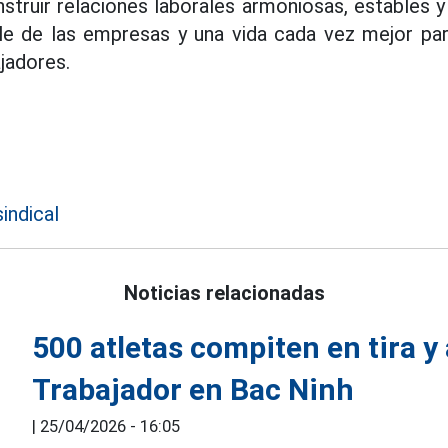
struir relaciones laborales armoniosas, estables y 
ble de las empresas y una vida cada vez mejor pa
ajadores.
indical
Noticias relacionadas
500 atletas compiten en tira y 
Trabajador en Bac Ninh
|
25/04/2026 - 16:05