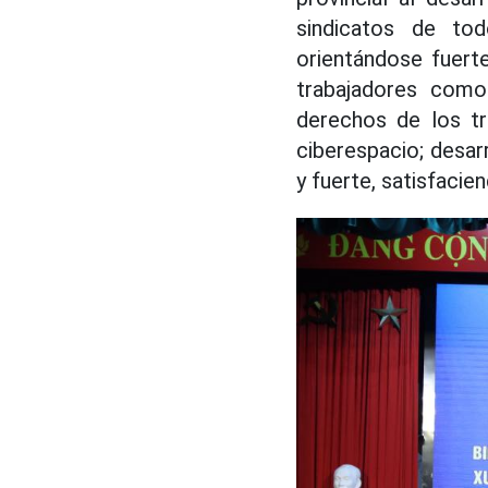
sindicatos de to
orientándose fuert
trabajadores como 
derechos de los tr
ciberespacio; desar
y fuerte, satisfacie