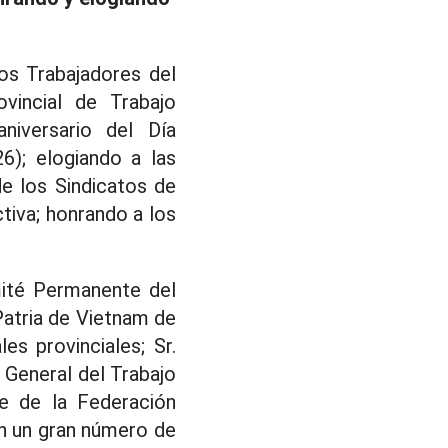
os Trabajadores del
vincial de Trabajo
iversario del Día
6); elogiando a las
de los Sindicatos de
tiva; honrando a los
mité Permanente del
Patria de Vietnam de
es provinciales; Sr.
General del Trabajo
te de la Federación
con un gran número de