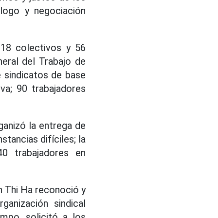
álogo y negociación
 18 colectivos y 56
neral del Trabajo de
e sindicatos de base
va; 90 trabajadores
ganizó la entrega de
tancias difíciles; la
0 trabajadores en
en Thi Ha reconoció y
ganización sindical
mpo, solicitó a los