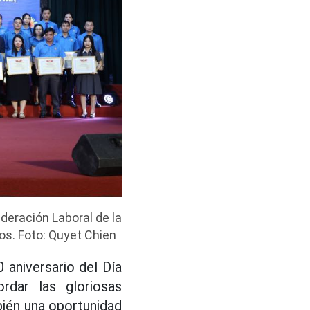
ederación Laboral de la
os. Foto: Quyet Chien
aniversario del Día
rdar las gloriosas
mbién una oportunidad