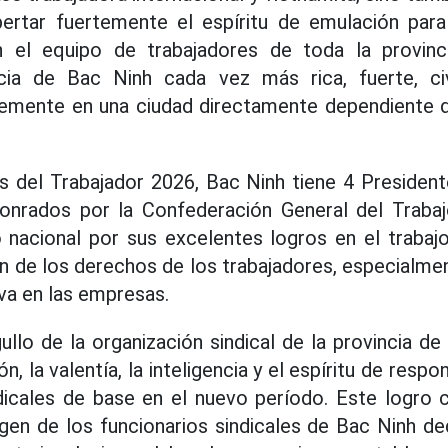
pertar fuertemente el espíritu de emulación para 
n el equipo de trabajadores de toda la provinc
ncia de Bac Ninh cada vez más rica, fuerte, ci
memente en una ciudad directamente dependiente d
 del Trabajador 2026, Bac Ninh tiene 4 President
nrados por la Confederación General del Traba
 nacional por sus excelentes logros en el trabajo
n de los derechos de los trabajadores, especialment
va en las empresas.
ullo de la organización sindical de la provincia de
n, la valentía, la inteligencia y el espíritu de resp
dicales de base en el nuevo período. Este logro 
en de los funcionarios sindicales de Bac Ninh de