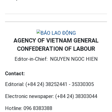
AGENCY OF VIETNAM GENERAL
CONFEDERATION OF LABOUR
Editor-in-Chief:
NGUYEN NGOC HIEN
Contact:
Editorial:
(+84 24) 38252441
-
35330305
Electronic newspaper:
(+84 24) 38303044
Hotline:
096 8383388