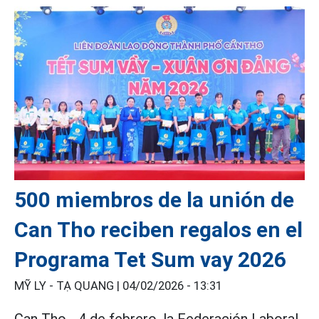
500 miembros de la unión de
Can Tho reciben regalos en el
Programa Tet Sum vay 2026
MỸ LY - TẠ QUANG |
04/02/2026 - 13:31
Can Tho - 4 de febrero, la Federación Laboral