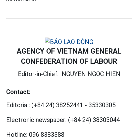
AGENCY OF VIETNAM GENERAL
CONFEDERATION OF LABOUR
Editor-in-Chief:
NGUYEN NGOC HIEN
Contact:
Editorial:
(+84 24) 38252441
-
35330305
Electronic newspaper:
(+84 24) 38303044
Hotline:
096 8383388