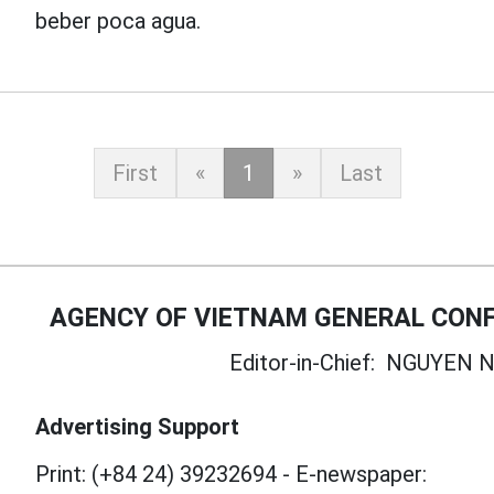
beber poca agua.
First
«
1
»
Last
AGENCY OF VIETNAM GENERAL CONF
Editor-in-Chief:
NGUYEN N
Advertising Support
Print: (+84 24) 39232694
-
E-newspaper: