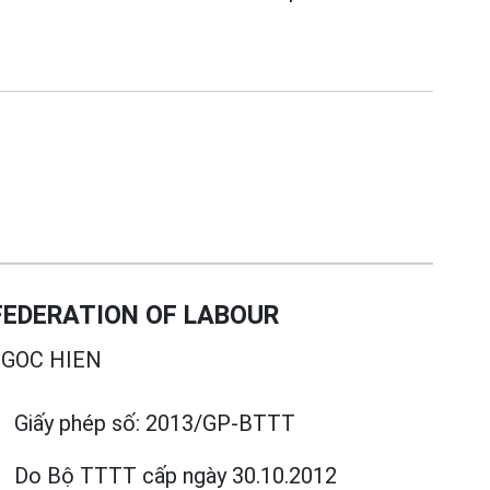
EDERATION OF LABOUR
GOC HIEN
Giấy phép số:
2013/GP-BTTT
Do Bộ TTTT cấp
ngày 30.10.2012