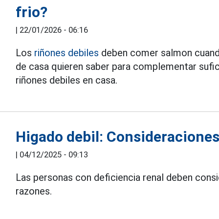
frio?
|
22/01/2026 - 06:16
Los
riñones debiles
deben comer salmon cuando
de casa quieren saber para complementar sufic
riñones debiles en casa.
Higado debil: Consideraciones
|
04/12/2025 - 09:13
Las personas con deficiencia renal deben cons
razones.