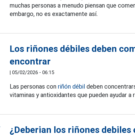
muchas personas a menudo piensan que comer pic
embargo, no es exactamente así.
Los riñones débiles deben com
encontrar
|
05/02/2026 - 06:15
Las personas con
riñón débil
deben concentrarse
vitaminas y antioxidantes que pueden ayudar a r
¿Deberian los riñones debile