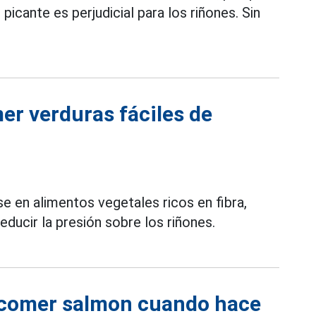
ante es perjudicial para los riñones. Sin
er verduras fáciles de
 en alimentos vegetales ricos en fibra,
educir la presión sobre los riñones.
s comer salmon cuando hace