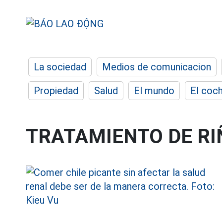
La sociedad
Medios de comunicacion
Propiedad
Salud
El mundo
El coc
TRATAMIENTO DE RI