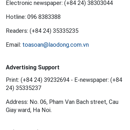
Electronic newspaper:
(+84 24) 38303044
Hotline:
096 8383388
Readers:
(+84 24) 35335235
Email:
toasoan@laodong.com.vn
Advertising Support
Print: (+84 24) 39232694
-
E-newspaper: (+84
24) 35335237
Address: No. 06, Pham Van Bach street, Cau
Giay ward, Ha Noi.