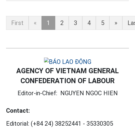
First
«
1
2
3
4
5
»
La
AGENCY OF VIETNAM GENERAL
CONFEDERATION OF LABOUR
Editor-in-Chief:
NGUYEN NGOC HIEN
Contact:
Editorial:
(+84 24) 38252441
-
35330305