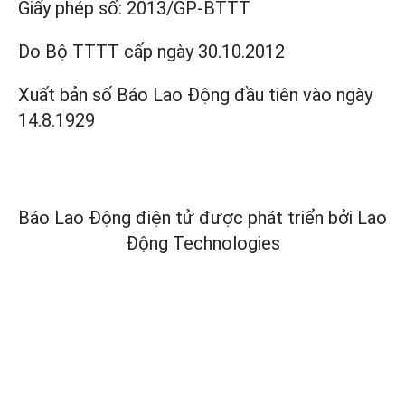
Giấy phép số:
2013/GP-BTTT
Do Bộ TTTT cấp
ngày 30.10.2012
Xuất bản số Báo Lao Động đầu tiên vào ngày
14.8.1929
Báo Lao Động điện tử được phát triển bởi
Lao
Động Technologies