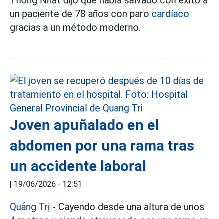
Thong Nhat dijo que había salvado con éxito a
un paciente de 78 años con paro
cardíaco
gracias a un método moderno.
Joven apuñalado en el
abdomen por una rama tras
un accidente laboral
|
19/06/2026 - 12:51
Quảng Trị
- Cayendo desde una altura de unos