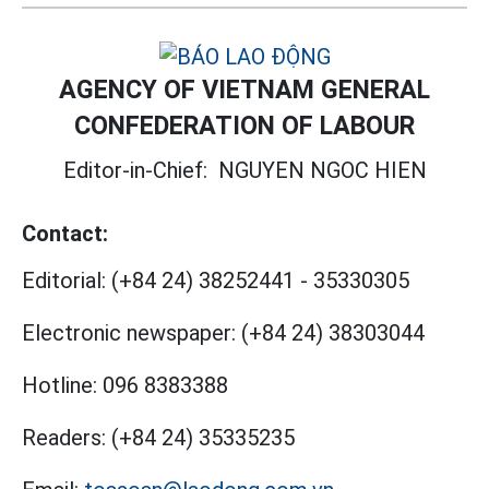
AGENCY OF VIETNAM GENERAL
CONFEDERATION OF LABOUR
Editor-in-Chief:
NGUYEN NGOC HIEN
Contact:
Editorial:
(+84 24) 38252441
-
35330305
Electronic newspaper:
(+84 24) 38303044
Hotline:
096 8383388
Readers:
(+84 24) 35335235