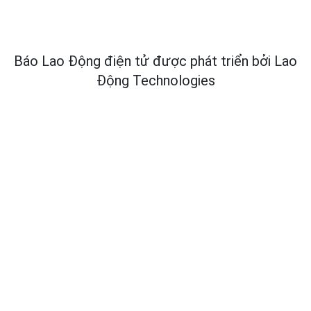
Báo Lao Động điện tử được phát triển bởi
Lao
Động Technologies