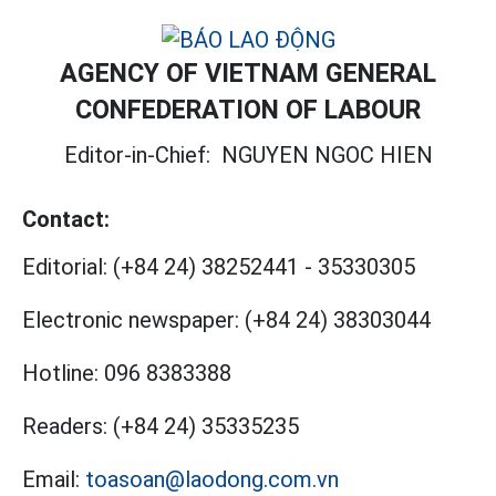
AGENCY OF VIETNAM GENERAL
CONFEDERATION OF LABOUR
Editor-in-Chief:
NGUYEN NGOC HIEN
Contact:
Editorial:
(+84 24) 38252441
-
35330305
Electronic newspaper:
(+84 24) 38303044
Hotline:
096 8383388
Readers:
(+84 24) 35335235
Email:
toasoan@laodong.com.vn