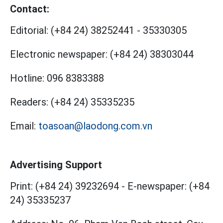
Contact:
Editorial:
(+84 24) 38252441
-
35330305
Electronic newspaper:
(+84 24) 38303044
Hotline:
096 8383388
Readers:
(+84 24) 35335235
Email:
toasoan@laodong.com.vn
Advertising Support
Print: (+84 24) 39232694
-
E-newspaper: (+84
24) 35335237