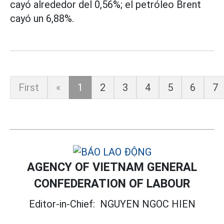
cayó alrededor del 0,56%; el petróleo Brent
cayó un 6,88%.
First
«
1
2
3
4
5
6
7
AGENCY OF VIETNAM GENERAL
CONFEDERATION OF LABOUR
Editor-in-Chief:
NGUYEN NGOC HIEN