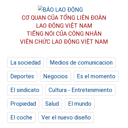
CƠ QUAN CỦA TỔNG LIÊN ĐOÀN
LAO ĐỘNG VIỆT NAM
TIẾNG NÓI CỦA CÔNG NHÂN
VIÊN CHỨC LAO ĐỘNG
VIỆT NAM
La sociedad
Medios de comunicacion
Deportes
Negocios
Es el momento
El sindicato
Cultura - Entretenimiento
Propiedad
Salud
El mundo
El coche
Ver el nuevo diseño