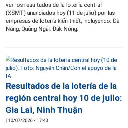
ver los resultados de la lotería central
(XSMT) anunciados hoy (11 de julio) por las
empresas de lotería kiến thiết, incluyendo: Đà
Nẵng, Quảng Ngãi, Đắk Nông.
Resultados de la lotería de la
región central hoy 10 de julio:
Gia Lai, Ninh Thuận
|
10/07/2026 - 17:43