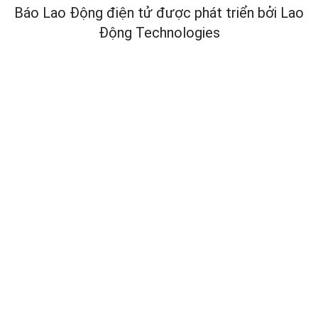
Báo Lao Động điện tử được phát triển bởi
Lao
Động Technologies