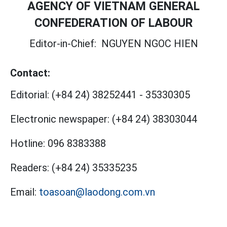
AGENCY OF VIETNAM GENERAL
CONFEDERATION OF LABOUR
Editor-in-Chief:
NGUYEN NGOC HIEN
Contact:
Editorial:
(+84 24) 38252441
-
35330305
Electronic newspaper:
(+84 24) 38303044
Hotline:
096 8383388
Readers:
(+84 24) 35335235
Email:
toasoan@laodong.com.vn