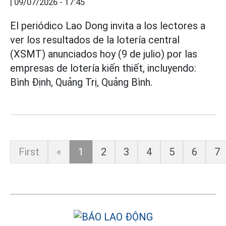
|
09/07/2026 - 17:45
El periódico Lao Dong invita a los lectores a
ver los resultados de la lotería central
(XSMT) anunciados hoy (9 de julio) por las
empresas de lotería kiến thiết, incluyendo:
Bình Định, Quảng Trị, Quảng Bình.
First
«
1
2
3
4
5
6
7