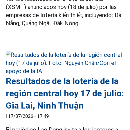
(XSMT) anunciados hoy (18 de julio) por las
empresas de lotería kiến thiết, incluyendo: Đà
Nẵng, Quảng Ngãi, Đắk Nông.
Resultados de la lotería de la
región central hoy 17 de julio:
Gia Lai, Ninh Thuận
|
17/07/2026 - 17:49
El periódico Lao Dong invita a los lectores a