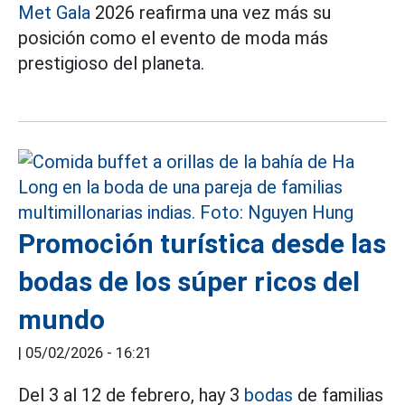
Met Gala
2026 reafirma una vez más su
posición como el evento de moda más
prestigioso del planeta.
Promoción turística desde las
bodas de los súper ricos del
mundo
|
05/02/2026 - 16:21
Del 3 al 12 de febrero, hay 3
bodas
de familias