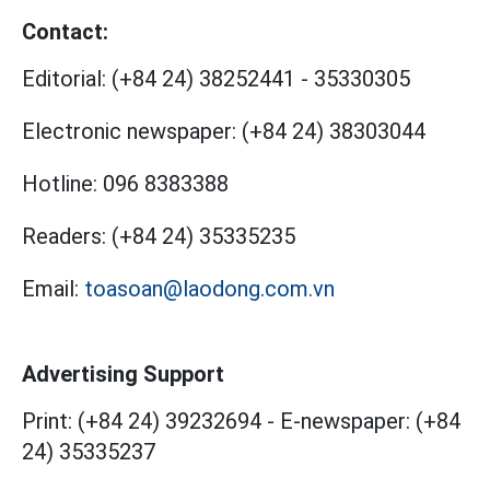
Contact:
Editorial:
(+84 24) 38252441
-
35330305
Electronic newspaper:
(+84 24) 38303044
Hotline:
096 8383388
Readers:
(+84 24) 35335235
Email:
toasoan@laodong.com.vn
Advertising Support
Print: (+84 24) 39232694
-
E-newspaper: (+84
24) 35335237