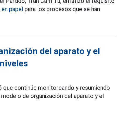
l Partido, Trần Cẩm Tú, enfatizó el requisito
en papel
para los procesos que se han
nización del aparato y el
niveles
tó que continúe monitoreando y resumiendo
el modelo de organización del aparato y el