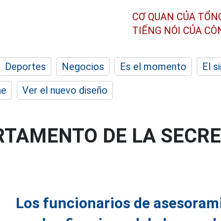
CƠ QUAN CỦA TỔN
TIẾNG NÓI CỦA C
Deportes
Negocios
Es el momento
El s
he
Ver el nuevo diseño
RTAMENTO DE LA SECRE
Los funcionarios de asesoram