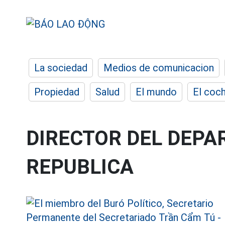
La sociedad
Medios de comunicacion
Propiedad
Salud
El mundo
El coc
DIRECTOR DEL DEPA
REPUBLICA