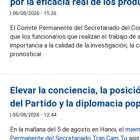
por la eficacia real de los pr
|
06/08/2026 - 15:26
El Comité Permanente del Secretariado del Com
que los funcionarios que realizan el trabajo d
importancia a la calidad de la investigación, l
pronosticar.
Elevar la conciencia, la posici
del Partido y la diplomacia po
|
05/08/2026 - 12:44
En la mañana del 5 de agosto en Hanoi, el
miemb
Permanente del Secretariado Tran Cam Tu
asis