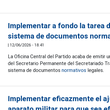
Implementar a fondo la tarea d
sistema de documentos normat
|
12/06/2026 - 18:41
La Oficina Central del Partido acaba de emitir 
del Secretario Permanente del Secretariado Tra
sistema de documentos
normativos
legales.
Implementar eficazmente el aju
aparato militar para que sea e