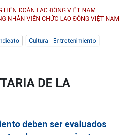
G LIÊN ĐOÀN
LAO ĐỘNG VIỆT NAM
ÔNG NHÂN
VIÊN CHỨC LAO ĐỘNG
VIỆT NAM
indicato
Cultura - Entretenimiento
TARIA DE LA
iento deben ser evaluados