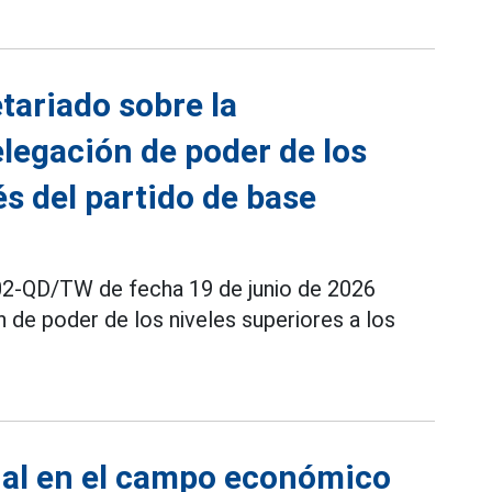
tariado sobre la
elegación de poder de los
és del partido de base
02-QD/TW de fecha 19 de junio de 2026
 de poder de los niveles superiores a los
enal en el campo económico