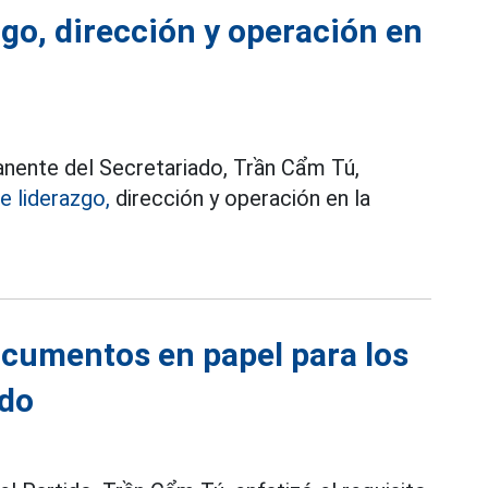
zgo, dirección y operación en
anente del Secretariado, Trần Cẩm Tú,
e liderazgo,
dirección y operación en la
cumentos en papel para los
ado