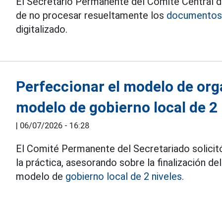
El Secretario Permanente del Comité Central de
de no procesar resueltamente los
documentos 
digitalizado.
Perfeccionar el modelo de orga
modelo de gobierno local de 2 
|
06/07/2026 - 16:28
El Comité Permanente del Secretariado solici
la práctica, asesorando sobre la finalización d
modelo de
gobierno local de 2 niveles.