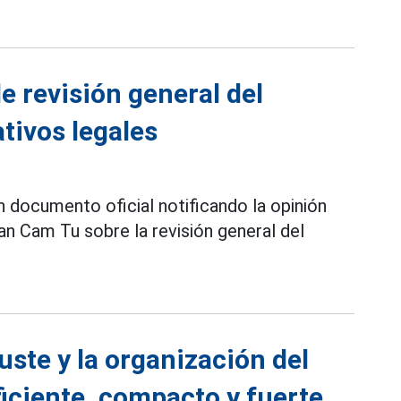
e revisión general del
ivos legales
un documento oficial notificando la opinión
n Cam Tu sobre la revisión general del
ste y la organización del
ficiente, compacto y fuerte