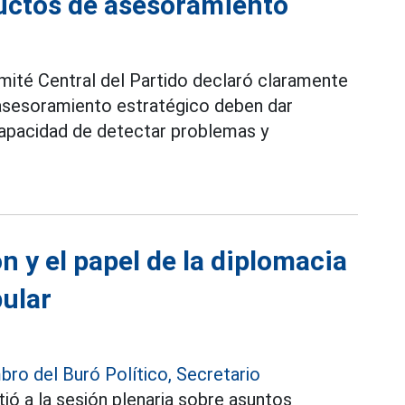
oductos de asesoramiento
ité Central del Partido declaró claramente
e asesoramiento estratégico deben dar
a capacidad de detectar problemas y
ón y el papel de la diplomacia
pular
ro del Buró Político, Secretario
tió a la sesión plenaria sobre asuntos