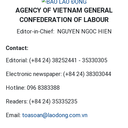
AGENCY OF VIETNAM GENERAL
CONFEDERATION OF LABOUR
Editor-in-Chief:
NGUYEN NGOC HIEN
Contact:
Editorial:
(+84 24) 38252441
-
35330305
Electronic newspaper:
(+84 24) 38303044
Hotline:
096 8383388
Readers:
(+84 24) 35335235
Email:
toasoan@laodong.com.vn