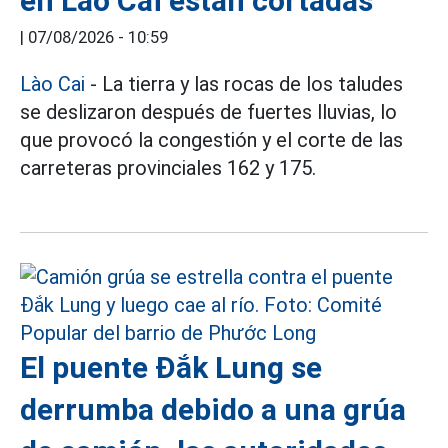
en Lao Cai están cortadas
|
07/08/2026 - 10:59
Lào Cai
- La tierra y las rocas de los taludes
se deslizaron después de fuertes lluvias, lo
que provocó la congestión y el corte de las
carreteras provinciales 162 y 175.
El puente Đắk Lung se
derrumba debido a una grúa