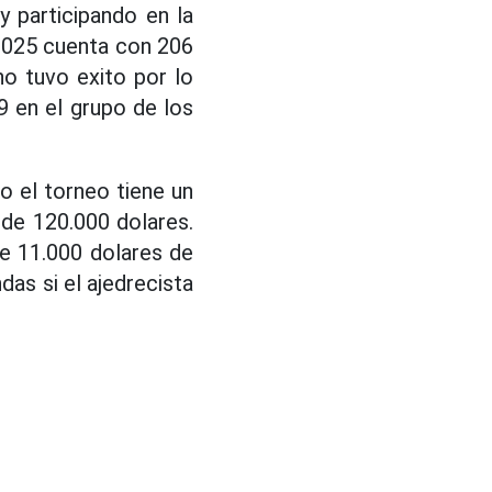
y participando en la
2025 cuenta con 206
no tuvo exito por lo
9 en el grupo de los
o el torneo tiene un
 de 120.000 dolares.
de 11.000 dolares de
as si el ajedrecista