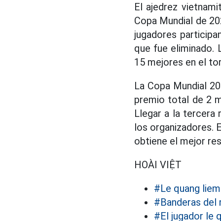
El ajedrez vietnami
Copa Mundial de 20
jugadores participa
que fue eliminado. 
15 mejores en el to
La Copa Mundial 202
premio total de 2 m
Llegar a la tercera
los organizadores. 
obtiene el mejor res
HOÀI VIỆT
#Le quang liem
#Banderas del 
#El jugador le 