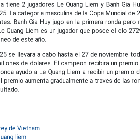
ta tiene 2 jugadores Le Quang Liem y Banh Gia Hu
25. La categoria masculina de la Copa Mundial de 
ntes. Banh Gia Huy jugo en la primera ronda pero 
Le Quang Liem es un jugador que posee el elo 272
rneo de este año.
5 se llevara a cabo hasta el 27 de noviembre tod
illones de dolares. El campeon recibira un premio
 ronda ayudo a Le Quang Liem a recibir un premio 
El premio aumenta gradualmente a traves de las rond
ultado.
rey de Vietnam
quang liem