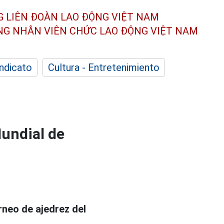
G LIÊN ĐOÀN
LAO ĐỘNG VIỆT NAM
ÔNG NHÂN
VIÊN CHỨC LAO ĐỘNG
VIỆT NAM
indicato
Cultura - Entretenimiento
Mundial de
rneo de ajedrez del