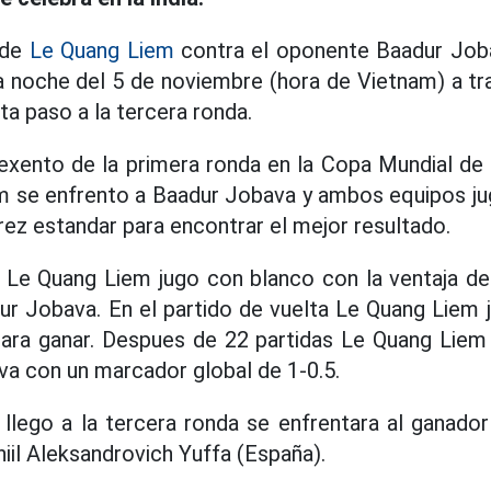
 de
Le Quang Liem
contra el oponente Baadur Joba
a noche del 5 de noviembre (hora de Vietnam) a tra
ta paso a la tercera ronda.
exento de la primera ronda en la Copa Mundial de 
m se enfrento a Baadur Jobava y ambos equipos jug
drez estandar para encontrar el mejor resultado.
a Le Quang Liem jugo con blanco con la ventaja de
r Jobava. En el partido de vuelta Le Quang Liem 
ara ganar. Despues de 22 partidas Le Quang Liem
a con un marcador global de 1-0.5.
lego a la tercera ronda se enfrentara al ganador
niil Aleksandrovich Yuffa (España).