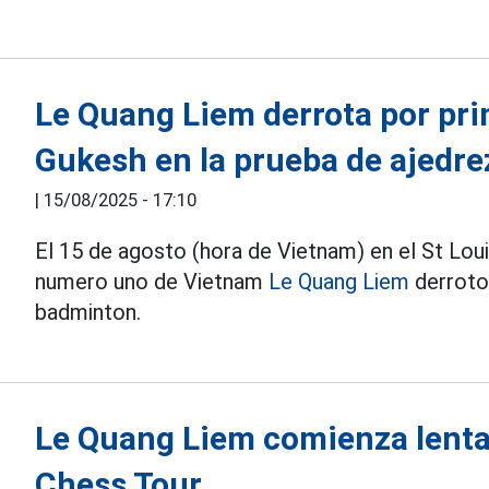
Le Quang Liem derrota por prim
Gukesh en la prueba de ajedre
|
15/08/2025 - 17:10
El 15 de agosto (hora de Vietnam) en el St Lou
numero uno de Vietnam
Le Quang Liem
derroto
badminton.
Le Quang Liem comienza lenta
Chess Tour