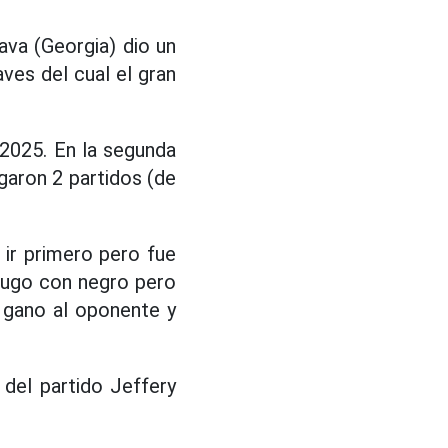
va (Georgia) dio un
ves del cual el gran
2025. En la segunda
aron 2 partidos (de
 ir primero pero fue
jugo con negro pero
 gano al oponente y
 del partido Jeffery