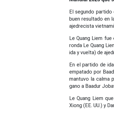
El segundo partido
buen resultado en l
ajedrecista vietnami
Le Quang Liem fue 
ronda Le Quang Lie
ida y vuelta) de aje
En el partido de id
empatado por Baadu
mantuvo la calma p
gano a Baadur Jobav
Le Quang Liem que l
Xiong (EE. UU.) y Da