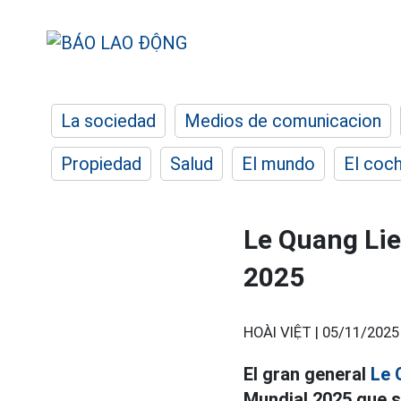
La sociedad
Medios de comunicacion
Propiedad
Salud
El mundo
El coc
Le Quang Lie
2025
HOÀI VIỆT |
05/11/2025
El gran general
Le 
Mundial 2025 que se