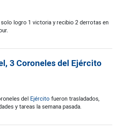
solo logro 1 victoria y recibio 2 derrotas en
our.
l, 3 Coroneles del Ejército
Coroneles del
Ejército
fueron trasladados,
dades y tareas la semana pasada.