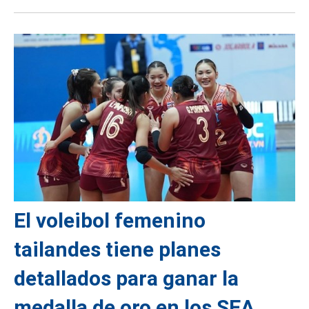
El voleibol femenino
tailandes tiene planes
detallados para ganar la
medalla de oro en los SEA