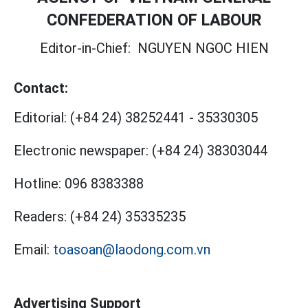
CONFEDERATION OF LABOUR
Editor-in-Chief:
NGUYEN NGOC HIEN
Contact:
Editorial:
(+84 24) 38252441
-
35330305
Electronic newspaper:
(+84 24) 38303044
Hotline:
096 8383388
Readers:
(+84 24) 35335235
Email:
toasoan@laodong.com.vn
Advertising Support