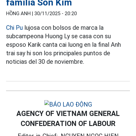
familia Son Kim
HỒNG ANH |
30/11/2025 - 20:20
Chi Pu
lujosa con bolsos de marca la
subcampeona Huong Ly se casa con su
esposo Karik canta cai luong en la final Anh
trai say hi son los principales puntos de
noticias del 30 de noviembre.
AGENCY OF VIETNAM GENERAL
CONFEDERATION OF LABOUR
Editor-in-Chief:
NGUYEN NGOC HIEN