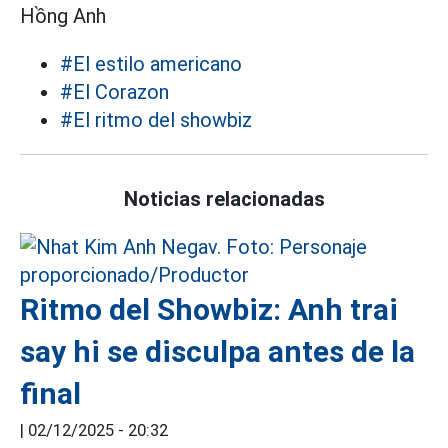
Hồng Anh
#El estilo americano
#El Corazon
#El ritmo del showbiz
Noticias relacionadas
Ritmo del Showbiz: Anh trai
say hi se disculpa antes de la
final
|
02/12/2025 - 20:32