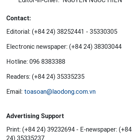
Contact:
Editorial:
(+84 24) 38252441
-
35330305
Electronic newspaper:
(+84 24) 38303044
Hotline:
096 8383388
Readers:
(+84 24) 35335235
Email:
toasoan@laodong.com.vn
Advertising Support
Print: (+84 24) 39232694
-
E-newspaper: (+84
24) 35335237