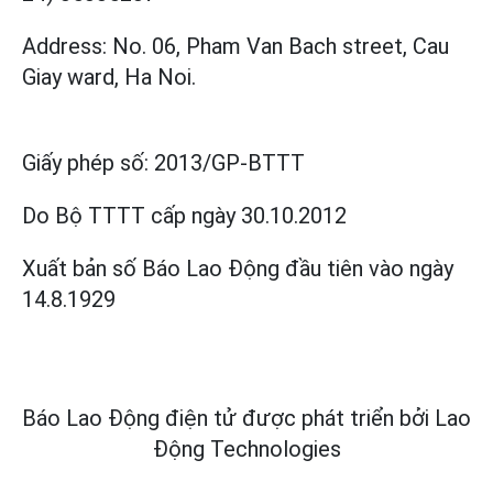
Address: No. 06, Pham Van Bach street, Cau
Giay ward, Ha Noi.
Giấy phép số:
2013/GP-BTTT
Do Bộ TTTT cấp
ngày 30.10.2012
Xuất bản số Báo Lao Động đầu tiên vào ngày
14.8.1929
Báo Lao Động điện tử được phát triển bởi
Lao
Động Technologies