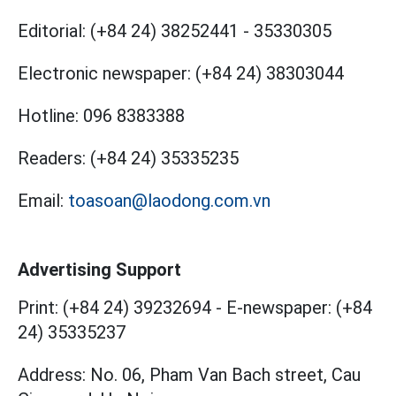
Editorial:
(+84 24) 38252441
-
35330305
Electronic newspaper:
(+84 24) 38303044
Hotline:
096 8383388
Readers:
(+84 24) 35335235
Email:
toasoan@laodong.com.vn
Advertising Support
Print: (+84 24) 39232694
-
E-newspaper: (+84
24) 35335237
Address: No. 06, Pham Van Bach street, Cau