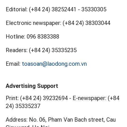
Editorial:
(+84 24) 38252441
-
35330305
Electronic newspaper:
(+84 24) 38303044
Hotline:
096 8383388
Readers:
(+84 24) 35335235
Email:
toasoan@laodong.com.vn
Advertising Support
Print: (+84 24) 39232694
-
E-newspaper: (+84
24) 35335237
Address: No. 06, Pham Van Bach street, Cau