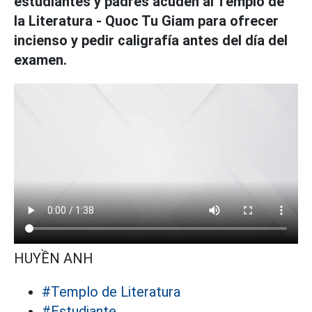
estudiantes y padres acuden al Templo de
la Literatura - Quoc Tu Giam para ofrecer
incienso y pedir caligrafía antes del día del
examen.
HUYỀN ANH
#Templo de Literatura
#Estudiante