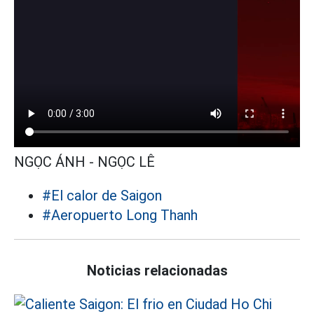
NGỌC ÁNH - NGỌC LÊ
#El calor de Saigon
#Aeropuerto Long Thanh
Noticias relacionadas