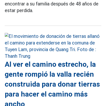
encontrar a su familia después de 48 años de
estar perdida.
Al ver el camino estrecho, la
gente rompió la valla recién
construida para donar tierras
para hacer el camino más
ancho