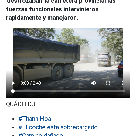
'destrozaban' la carretera provincial las
fuerzas funcionales intervinieron
rapidamente y manejaron.
QUÁCH DU
#Thanh Hoa
#El coche esta sobrecargado
#Camino dañado