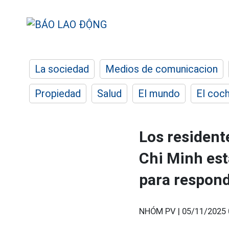
La sociedad
Medios de comunicacion
Propiedad
Salud
El mundo
El coc
Los resident
Chi Minh es
para respond
NHÓM PV |
05/11/2025 