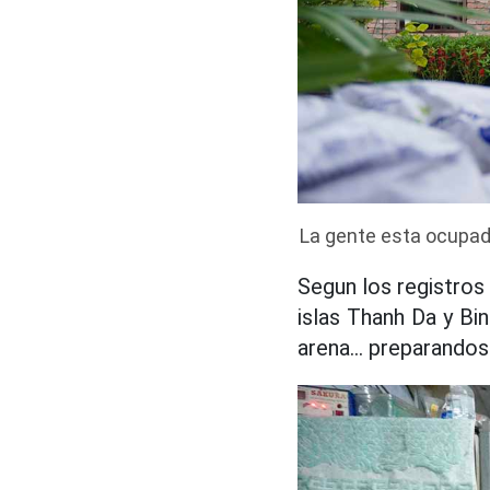
La gente esta ocupad
Segun los registros
islas Thanh Da y B
arena... preparandos