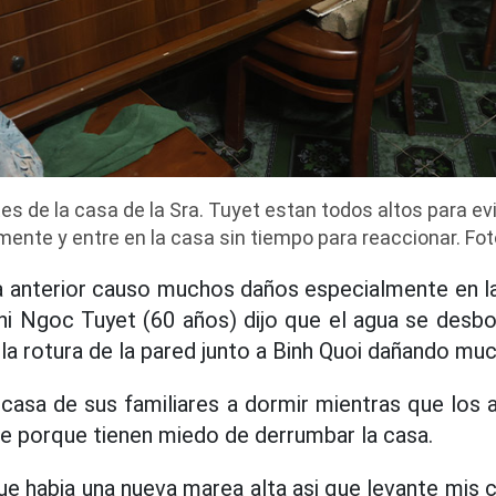
s de la casa de la Sra. Tuyet estan todos altos para evi
mente y entre en la casa sin tiempo para reaccionar. Fo
a anterior causo muchos daños especialmente en l
Thi Ngoc Tuyet (60 años) dijo que el agua se desb
 la rotura de la pared junto a Binh Quoi dañando mu
 casa de sus familiares a dormir mientras que los
che porque tienen miedo de derrumbar la casa.
e habia una nueva marea alta asi que levante mis 