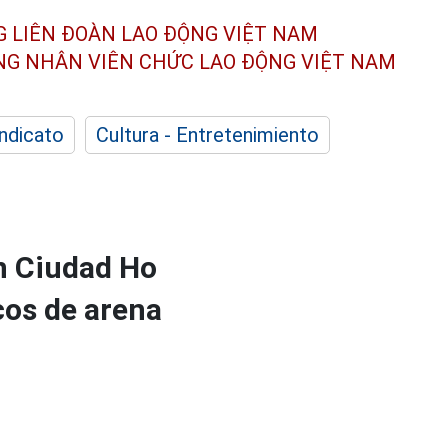
G LIÊN ĐOÀN
LAO ĐỘNG VIỆT NAM
ÔNG NHÂN
VIÊN CHỨC LAO ĐỘNG
VIỆT NAM
indicato
Cultura - Entretenimiento
en Ciudad Ho
os de arena