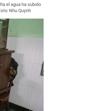
lta el agua ha subido
Foto: Nhu Quynh