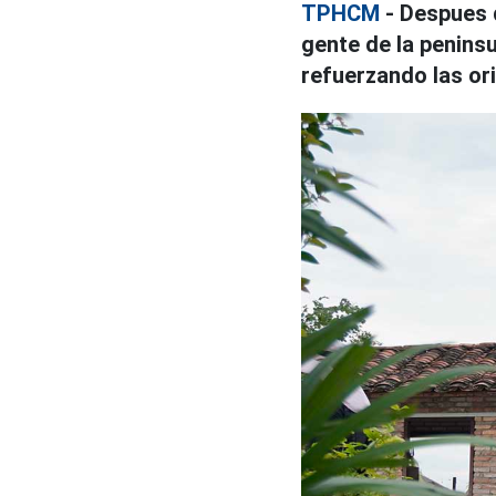
TPHCM
- Despues d
gente de la penins
refuerzando las ori