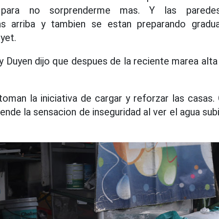
para no sorprenderme mas. Y las parede
s arriba y tambien se estan preparando gradu
yet.
y Duyen dijo que despues de la reciente marea alta 
oman la iniciativa de cargar y reforzar las casas.
nde la sensacion de inseguridad al ver el agua sub