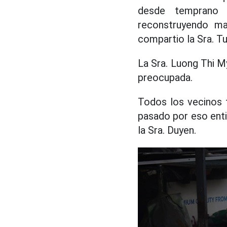
desde temprano 
reconstruyendo ma
compartio la Sra. Tu
La Sra. Luong Thi M
preocupada.
Todos los vecinos t
pasado por eso entie
la Sra. Duyen.