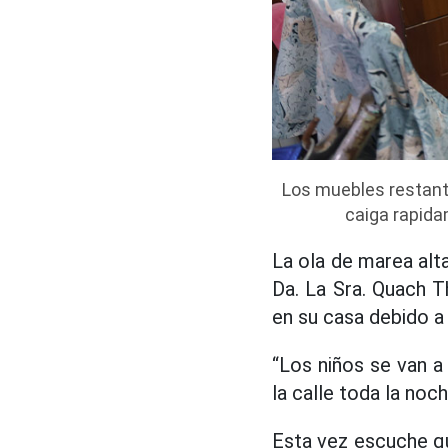
Los muebles restante
caiga rapida
La ola de marea alt
Da. La Sra. Quach 
en su casa debido a
“Los niños se van a
la calle toda la no
Esta vez escuche qu