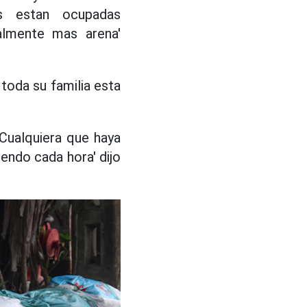
s estan ocupadas
almente mas arena'
toda su familia esta
 Cualquiera que haya
iendo cada hora' dijo