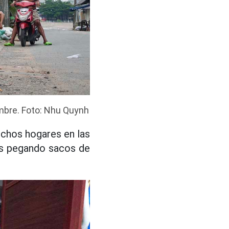
mbre. Foto: Nhu Quynh
uchos hogares en las
as pegando sacos de