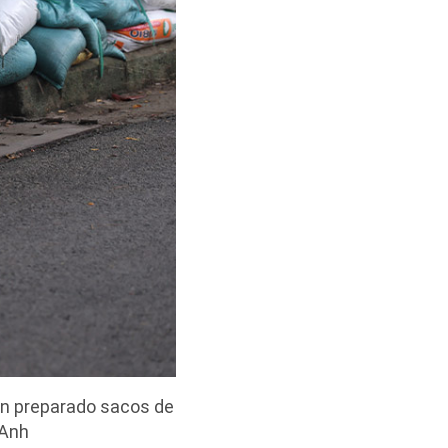
han preparado sacos de
 Anh