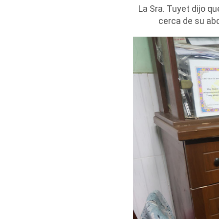
La Sra. Tuyet dijo q
cerca de su ab