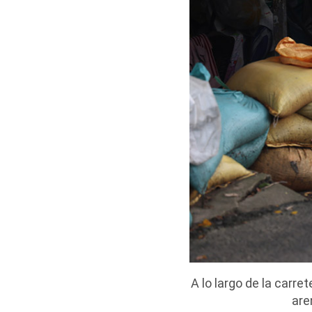
A lo largo de la carr
are