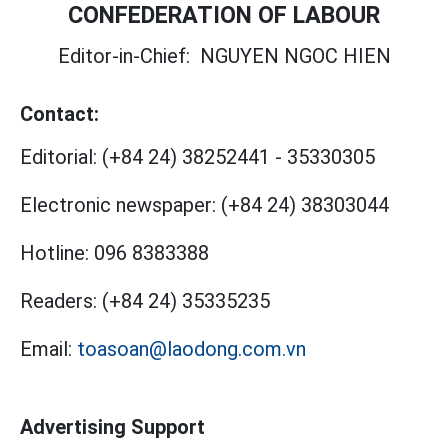
CONFEDERATION OF LABOUR
Editor-in-Chief:
NGUYEN NGOC HIEN
Contact:
Editorial:
(+84 24) 38252441
-
35330305
Electronic newspaper:
(+84 24) 38303044
Hotline:
096 8383388
Readers:
(+84 24) 35335235
Email:
toasoan@laodong.com.vn
Advertising Support