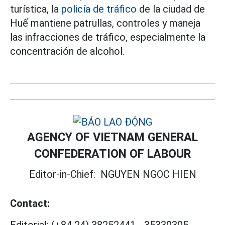
turística, la
policía de tráfico
de la ciudad de
Huế mantiene patrullas, controles y maneja
las infracciones de tráfico, especialmente la
concentración de alcohol.
AGENCY OF VIETNAM GENERAL
CONFEDERATION OF LABOUR
Editor-in-Chief:
NGUYEN NGOC HIEN
Contact:
Editorial:
(+84 24) 38252441
-
35330305