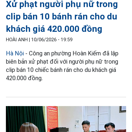
Xử phạt người phụ nữ trong
clip bán 10 bánh rán cho du
khách giá 420.000 đồng
HOÀI ANH |
10/06/2026 - 19:59
Hà Nội
- Công an phường Hoàn Kiếm đã lập
biên bản xử phạt đối với người phụ nữ trong
clip bán 10 chiếc bánh rán cho du khách giá
420.000 đồng.