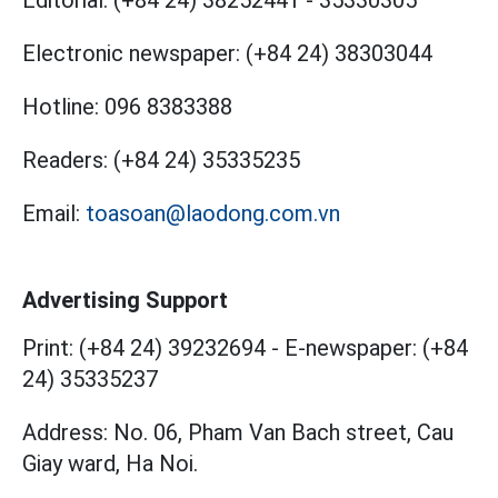
Electronic newspaper:
(+84 24) 38303044
Hotline:
096 8383388
Readers:
(+84 24) 35335235
Email:
toasoan@laodong.com.vn
Advertising Support
Print: (+84 24) 39232694
-
E-newspaper: (+84
24) 35335237
Address: No. 06, Pham Van Bach street, Cau
Giay ward, Ha Noi.