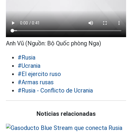
Anh Vũ (Nguồn: Bộ Quốc phòng Nga)
#Rusia
#Ucrania
#El ejercito ruso
#Armas rusas
#Rusia - Conflicto de Ucrania
Noticias relacionadas