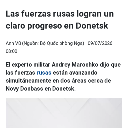
Las fuerzas rusas logran un
claro progreso en Donetsk
Anh Vũ (Nguồn: Bộ Quốc phòng Nga) |
09/07/2026
08:00
El experto militar Andrey Marochko dijo que
las fuerzas
rusas
están avanzando
simultáneamente en dos áreas cerca de
Novy Donbass en Donetsk.