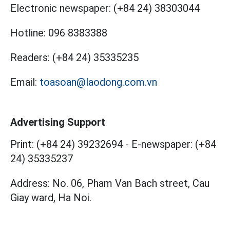
Electronic newspaper:
(+84 24) 38303044
Hotline:
096 8383388
Readers:
(+84 24) 35335235
Email:
toasoan@laodong.com.vn
Advertising Support
Print: (+84 24) 39232694
-
E-newspaper: (+84
24) 35335237
Address: No. 06, Pham Van Bach street, Cau
Giay ward, Ha Noi.