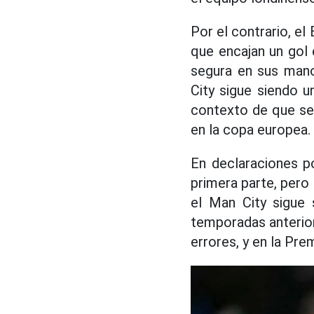
Por el contrario, el
que encajan un gol 
segura en sus mano
City sigue siendo u
contexto de que se 
en la copa europea.
En declaraciones po
primera parte, pero 
el Man City sigue
temporadas anterio
errores, y en la Pre