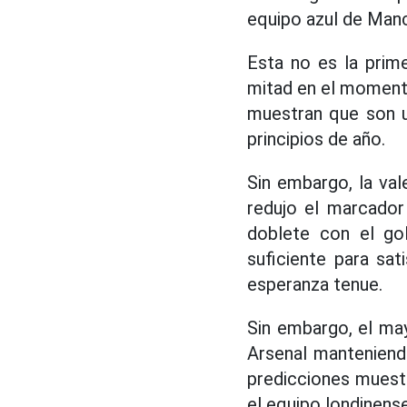
equipo azul de Man
Esta no es la prime
mitad en el momento
muestran que son u
principios de año.
Sin embargo, la va
redujo el marcador
doblete con el go
suficiente para sa
esperanza tenue.
Sin embargo, el ma
Arsenal manteniendo
predicciones muestr
el equipo londinense