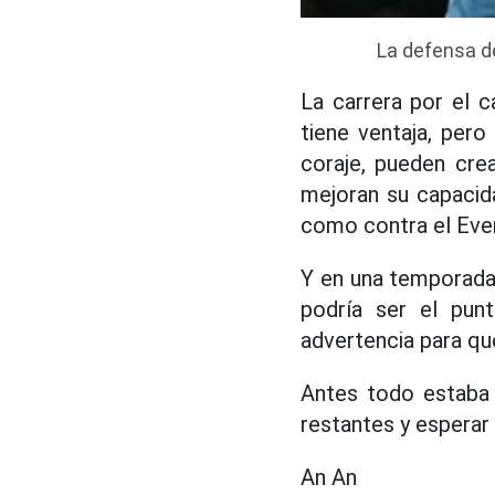
La defensa d
La carrera por el 
tiene ventaja, pero
coraje, pueden crea
mejoran su capacida
como contra el Ever
Y en una temporada
podría ser el punt
advertencia para qu
Antes todo estaba 
restantes y esperar 
An An