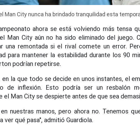
el Man City nunca ha brindado tranquilidad esta tempora
campeonato ahora se está volviendo más tensa qu
 el Man City aún no ha sido eliminado del juego. 
r una remontada si el rival comete un error. Per
d para mantener la estabilidad durante los 90 mi
ton podrían repetirse.
 en la que todo se decide en unos instantes, el e
o de inflexión. Esto podría ser un resbalón m
e el Man City se despierte antes de que sea demasi
en nuestras manos, pero ahora no. Tenemos que
a ver qué pasa", admitió Guardiola.