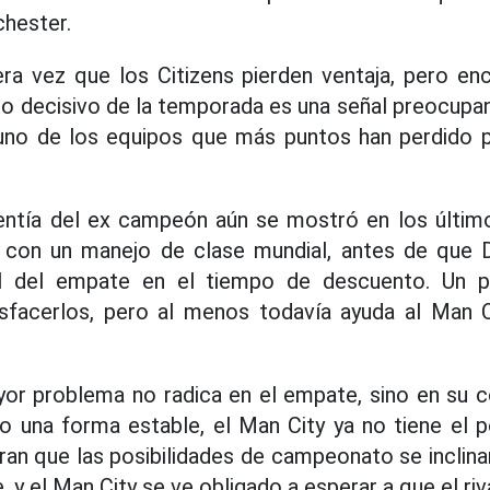
chester.
ra vez que los Citizens pierden ventaja, pero en
 decisivo de la temporada es una señal preocupan
no de los equipos que más puntos han perdido p
lentía del ex campeón aún se mostró en los últim
 con un manejo de clase mundial, antes de que
l del empate en el tiempo de descuento. Un 
tisfacerlos, pero al menos todavía ayuda al Man 
yor problema no radica en el empate, sino en su c
 una forma estable, el Man City ya no tiene el p
an que las posibilidades de campeonato se inclin
, y el Man City se ve obligado a esperar a que el riv