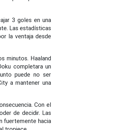
cajar 3 goles en una
te. Las estadísticas
or la ventaja desde
os minutos. Haaland
 Doku completara un
punto puede no ser
City a mantener una
onsecuencia. Con el
oder de decidir. Las
an fuertemente hacia
al tropiece.