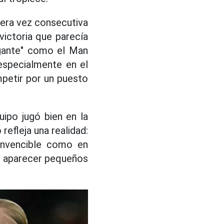
rcera vez consecutiva
victoria que parecía
igante" como el Man
 especialmente en el
mpetir por un puesto
uipo jugó bien en la
refleja una realidad:
invencible como en
a aparecer pequeños