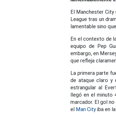
El Manchester City s
League tras un dram
lamentable sino que
En el contexto de la
equipo de Pep Gua
embargo, en Merseys
que refleja claramen
La primera parte fue
de ataque claro y 
estrangular al Ever
llegó en el minuto
marcador. El gol no 
el
Man City
iba en la