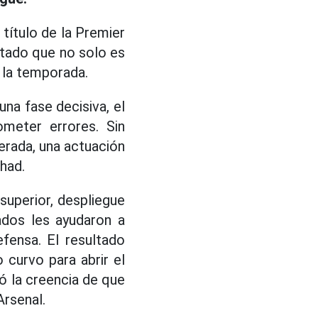
 título de la Premier
ltado que no solo es
 la temporada.
una fase decisiva, el
meter errores. Sin
erada, una actuación
ihad.
 superior, despliegue
ados les ayudaron a
efensa. El resultado
curvo para abrir el
ió la creencia de que
Arsenal.