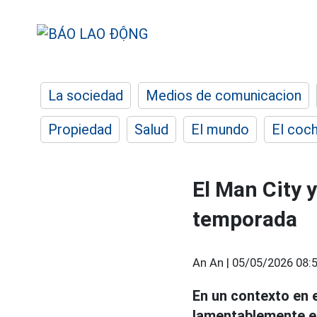
La sociedad
Medios de comunicacion
Propiedad
Salud
El mundo
El coc
El Man City 
temporada
An An |
05/05/2026 08:
En un contexto en e
lamentablemente en