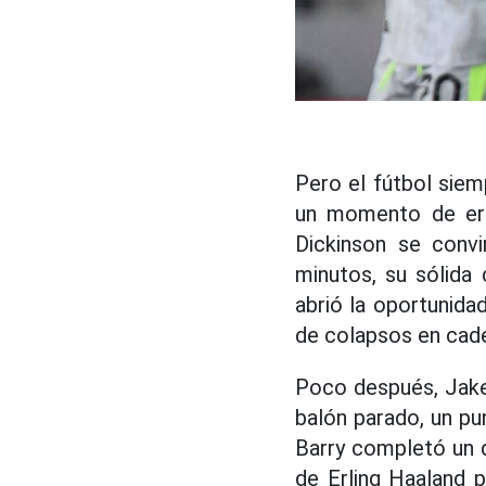
Pero el fútbol siem
un momento de erro
Dickinson se convi
minutos, su sólida 
abrió la oportunida
de colapsos en cad
Poco después, Jake
balón parado, un pu
Barry completó un d
de Erling Haaland 