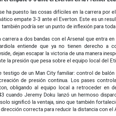
e ha puesto las cosas difíciles en la carrera por el
ático empate 3-3 ante el Everton. Este es un resu
 también podría ser un punto de inflexión para toda
 carrera a dos bandas con el Arsenal que entra en 
rdiola entiende que ya no tienen derecho a co
ide, dejan escapar la victoria de una manera inesp
te la presión que pesa sobre el equipo local del Et
 testigo de un Man City familiar: control de balón
creación de presión continua. Los pases control
ton, obligando al equipo local a retroceder en d
 43 cuando Jeremy Doku lanzó un hermoso disparo 
solo significó la ventaja, sino que también fortalec
 dirección correcta para reducir la distancia con el 