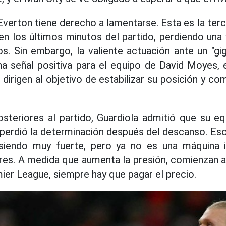
 Everton tiene derecho a lamentarse. Esta es la te
en los últimos minutos del partido, perdiendo una 
s. Sin embargo, la valiente actuación ante un "g
na señal positiva para el equipo de David Moyes,
dirigen al objetivo de estabilizar su posición y co
steriores al partido, Guardiola admitió que su eq
perdió la determinación después del descanso. Eso 
 siendo muy fuerte, pero ya no es una máquina 
res. A medida que aumenta la presión, comienzan 
mier League, siempre hay que pagar el precio.