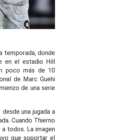
 la temporada, donde
 en el estadio Hill
. En poco más de 10
rsonal de Marc Guehi
omienzo de una serie
 desde una jugada a
rada. Cuando Thierno
o a todos. La imagen
uvo que soportar el