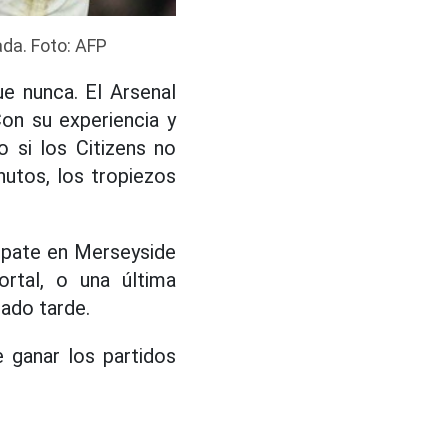
da. Foto: AFP
e nunca. El Arsenal
Con su experiencia y
o si los Citizens no
nutos, los tropiezos
mpate en Merseyside
ortal, o una última
ado tarde.
 ganar los partidos