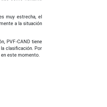
es muy estrecha, el
ente a la situación
ión, PVF-CAND tiene
a clasificación. Por
e en este momento.