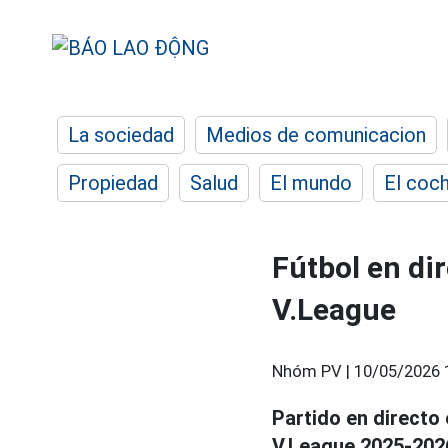
La sociedad
Medios de comunicacion
Propiedad
Salud
El mundo
El coc
Fútbol en di
V.League
Nhóm PV |
10/05/2026 
Partido en directo
V.League 2025-2026