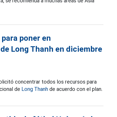
a, se recomienda a muchas áreas de Asia
 para poner en
 de Long Thanh en diciembre
olicitó concentrar todos los recursos para
cional de
Long Thanh
de acuerdo con el plan.