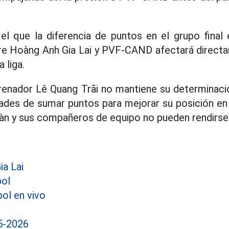
el que la diferencia de puntos en el grupo final 
re Hoàng Anh Gia Lai y PVF-CAND afectará directam
 liga.
ntrenador Lê Quang Trãi no mantiene su determinac
ades de sumar puntos para mejorar su posición en l
àn y sus compañeros de equipo no pueden rendirs
ia Lai
bol
ol en vivo
5-2026