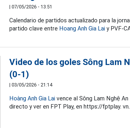
|
07/05/2026 - 13:51
Calendario de partidos actualizado para la jorn
partido clave entre
Hoang Anh Gia Lai
y PVF-C
Video de los goles Sông Lam N
(0-1)
|
03/05/2026 - 21:14
Hoàng Anh Gia Lai
vence al Sông Lam Nghệ An 
directo y ver en FPT Play, en https://fptplay. vn.