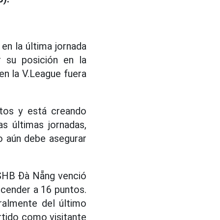
en la última jornada
 su posición en la
 en la V.League fuera
ntos y está creando
s últimas jornadas,
o aún debe asegurar
l SHB Đà Nẵng venció
cender a 16 puntos.
ralmente del último
rtido como visitante