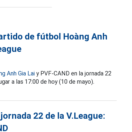
partido de fútbol Hoàng Anh
League
g Anh Gia Lai
y PVF-CAND en la jornada 22
gar a las 17:00 de hoy (10 de mayo).
 jornada 22 de la V.League:
ND