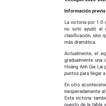
Información previa 
La victoria por 1-0
no solo ayudó al 
clasificación, sino 
más dramática.
Actualmente, el eq
gradualmente una d
Hoàng Anh Gia Lai 
puntos para llegar 
En otro acontecimie
inesperadamente al
Esta victoria tamb
puesto de la tabla,