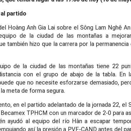
al partido
 del Hoàng Anh Gia Lai sobre el Sông Lam Nghệ An 
equipo de la ciudad de las montañas a mejorar
que también hizo que la carrera por la permanencia
uipo de la ciudad de las montañas tiene 22 pu
istancia con el grupo de abajo de la tabla. En la
puede que no necesite esforzarse demasiado, per
a la meta de forma segura.
nto, en el partido adelantado de la jornada 22, e
 Becamex TPHCM con un marcador de 2-0 para as
ién ayudó al equipo del río Hàn a escapar tempo
 empujando así la presión a PVF-CAND antes del pa