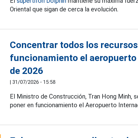
El
supertifón Dolphin
mantiene su máxima fuerz
Oriental que sigan de cerca la evolución.
Concentrar todos los recursos
funcionamiento el aeropuerto
de 2026
|
31/07/2026 - 15:58
El Ministro de Construcción, Tran Hong Minh, s
poner en funcionamiento el Aeropuerto Interna