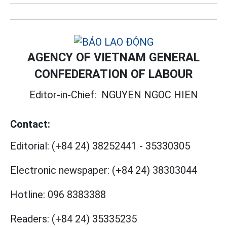
AGENCY OF VIETNAM GENERAL
CONFEDERATION OF LABOUR
Editor-in-Chief:
NGUYEN NGOC HIEN
Contact:
Editorial:
(+84 24) 38252441
-
35330305
Electronic newspaper:
(+84 24) 38303044
Hotline:
096 8383388
Readers:
(+84 24) 35335235