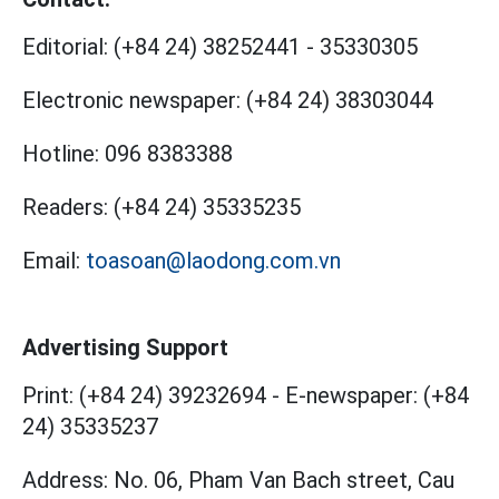
Editorial:
(+84 24) 38252441
-
35330305
Electronic newspaper:
(+84 24) 38303044
Hotline:
096 8383388
Readers:
(+84 24) 35335235
Email:
toasoan@laodong.com.vn
Advertising Support
Print: (+84 24) 39232694
-
E-newspaper: (+84
24) 35335237
Address: No. 06, Pham Van Bach street, Cau