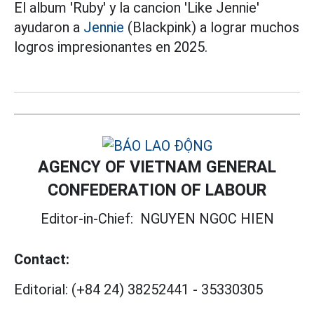
El album 'Ruby' y la cancion 'Like Jennie'
ayudaron a
Jennie
(Blackpink) a lograr muchos
logros impresionantes en 2025.
AGENCY OF VIETNAM GENERAL
CONFEDERATION OF LABOUR
Editor-in-Chief:
NGUYEN NGOC HIEN
Contact:
Editorial:
(+84 24) 38252441
-
35330305