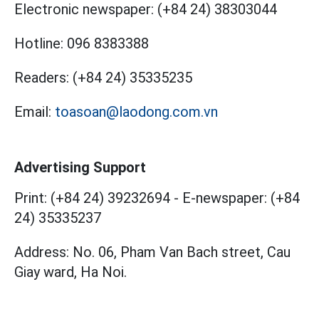
Electronic newspaper:
(+84 24) 38303044
Hotline:
096 8383388
Readers:
(+84 24) 35335235
Email:
toasoan@laodong.com.vn
Advertising Support
Print: (+84 24) 39232694
-
E-newspaper: (+84
24) 35335237
Address: No. 06, Pham Van Bach street, Cau
Giay ward, Ha Noi.