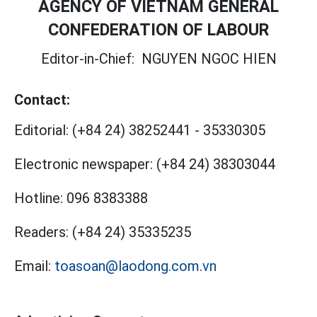
AGENCY OF VIETNAM GENERAL
CONFEDERATION OF LABOUR
Editor-in-Chief:
NGUYEN NGOC HIEN
Contact:
Editorial:
(+84 24) 38252441
-
35330305
Electronic newspaper:
(+84 24) 38303044
Hotline:
096 8383388
Readers:
(+84 24) 35335235
Email:
toasoan@laodong.com.vn