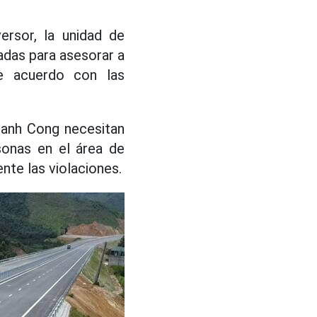
ersor, la unidad de
nadas para asesorar a
e acuerdo con las
hanh Cong necesitan
sonas en el área de
nte las violaciones.