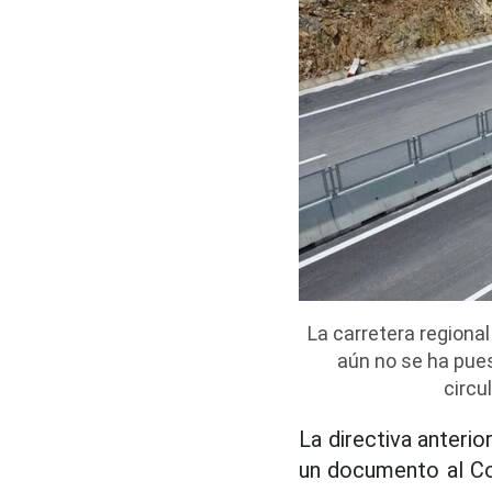
La carretera regiona
aún no se ha pues
circu
La directiva anterio
un documento al Co