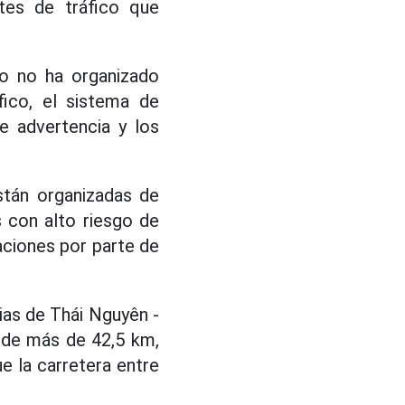
tes de tráfico que
to no ha organizado
fico, el sistema de
de advertencia y los
stán organizadas de
 con alto riesgo de
laciones por parte de
ias de Thái Nguyên -
 de más de 42,5 km,
e la carretera entre