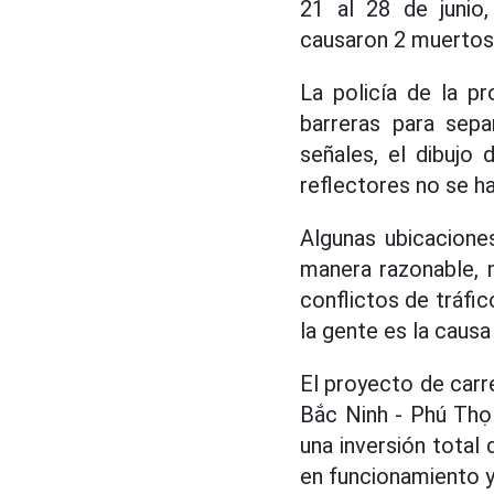
21 al 28 de junio
causaron 2 muertos 
La policía de la p
barreras para sepa
señales, el dibujo 
reflectores no se h
Algunas ubicacione
manera razonable, 
conflictos de tráfic
la gente es la causa
El proyecto de carr
Bắc Ninh - Phú Thọ
una inversión total
en funcionamiento y