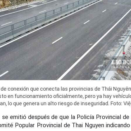
l de conexión que conecta las provincias de Thái Nguyên
to en funcionamiento oficialmente, pero ya hay vehícu
lan, lo que genera un alto riesgo de inseguridad. Foto: Việ
r se emitió después de que la Policía Provincial d
mité Popular Provincial de Thai Nguyen indicando