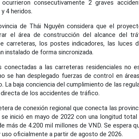
, ocurrieron consecutivamente 2 graves acciden
y 4 heridos.
rovincia de Thái Nguyên considera que el proyec
rar el área de construcción del alcance del trá
de carreteras, los postes indicadores, las luces 
an instalado de forma sincronizada.
s conectadas a las carreteras residenciales no e
no se han desplegado fuerzas de control en áreas
o. La baja conciencia del cumplimiento de las regu
 directa de los accidentes de tráfico.
etera de conexión regional que conecta las provinc
 se inició en mayo de 2022 con una longitud total
 de más de 4.200 mil millones de VND. Se espera qu
 uso oficialmente a partir de agosto de 2026.