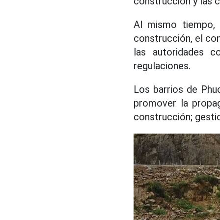
construcción y las 
Al mismo tiempo, d
construcción, el con
las autoridades 
regulaciones.
Los barrios de Phu
promover la propag
construcción; gesti