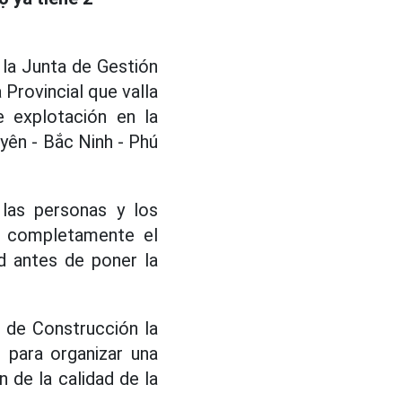
 la Junta de Gestión
Provincial que valla
 explotación en la
yên - Bắc Ninh - Phú
 las personas y los
ar completamente el
d antes de poner la
 de Construcción la
s para organizar una
 de la calidad de la