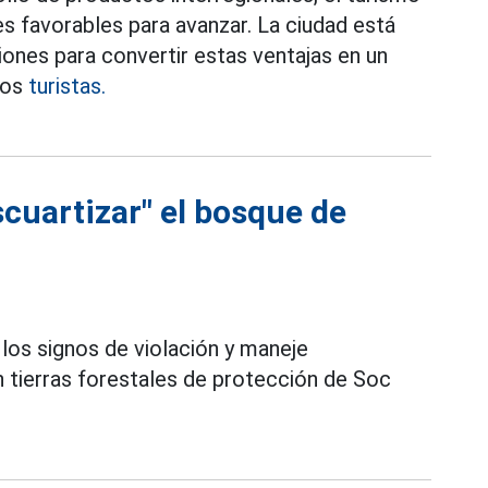
s favorables para avanzar. La ciudad está
nes para convertir estas ventajas en un
los
turistas.
scuartizar" el bosque de
e los signos de violación y maneje
n tierras forestales de protección de Soc