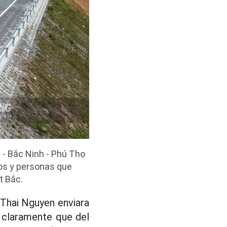
 - Bắc Ninh - Phú Thọ
los y personas que
t Bắc.
e Thai Nguyen enviara
 claramente que del