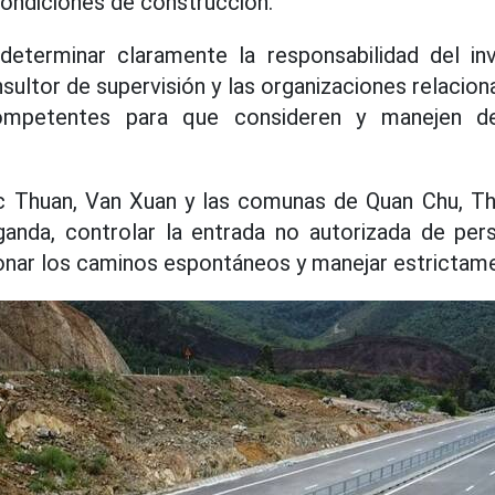
condiciones de construcción.
eterminar claramente la responsabilidad del inv
sultor de supervisión y las organizaciones relacio
competentes para que consideren y manejen d
c Thuan, Van Xuan y las comunas de Quan Chu, T
anda, controlar la entrada no autorizada de per
onar los caminos espontáneos y manejar estrictame