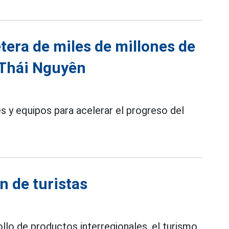
tera de miles de millones de
 Thái Nguyên
s y equipos para acelerar el progreso del
n de turistas
llo de productos interregionales, el turismo