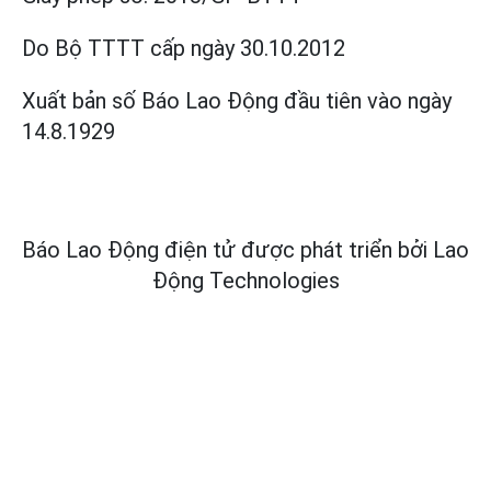
Do Bộ TTTT cấp
ngày 30.10.2012
Xuất bản số Báo Lao Động đầu tiên vào ngày
14.8.1929
Báo Lao Động điện tử được phát triển bởi
Lao
Động Technologies