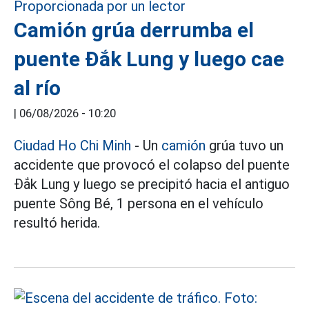
Camión grúa derrumba el
puente Đắk Lung y luego cae
al río
|
06/08/2026 - 10:20
Ciudad Ho Chi Minh
- Un
camión
grúa tuvo un
accidente que provocó el colapso del puente
Đắk Lung y luego se precipitó hacia el antiguo
puente Sông Bé, 1 persona en el vehículo
resultó herida.