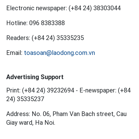
Electronic newspaper:
(+84 24) 38303044
Hotline:
096 8383388
Readers:
(+84 24) 35335235
Email:
toasoan@laodong.com.vn
Advertising Support
Print: (+84 24) 39232694
-
E-newspaper: (+84
24) 35335237
Address: No. 06, Pham Van Bach street, Cau
Giay ward, Ha Noi.