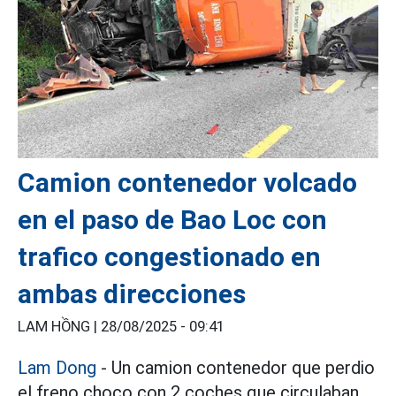
Camion contenedor volcado
en el paso de Bao Loc con
trafico congestionado en
ambas direcciones
LAM HỒNG |
28/08/2025 - 09:41
Lam Dong
- Un camion contenedor que perdio
el freno choco con 2 coches que circulaban