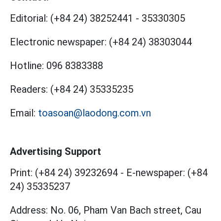
Editorial:
(+84 24) 38252441
-
35330305
Electronic newspaper:
(+84 24) 38303044
Hotline:
096 8383388
Readers:
(+84 24) 35335235
Email:
toasoan@laodong.com.vn
Advertising Support
Print: (+84 24) 39232694
-
E-newspaper: (+84
24) 35335237
Address: No. 06, Pham Van Bach street, Cau