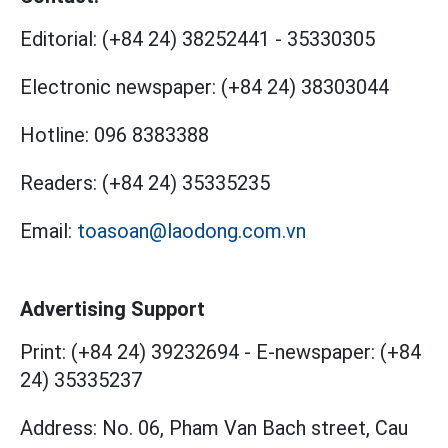
Editorial:
(+84 24) 38252441
-
35330305
Electronic newspaper:
(+84 24) 38303044
Hotline:
096 8383388
Readers:
(+84 24) 35335235
Email:
toasoan@laodong.com.vn
Advertising Support
Print: (+84 24) 39232694
-
E-newspaper: (+84
24) 35335237
Address: No. 06, Pham Van Bach street, Cau