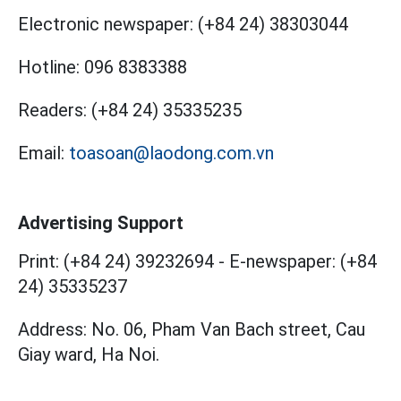
Electronic newspaper:
(+84 24) 38303044
Hotline:
096 8383388
Readers:
(+84 24) 35335235
Email:
toasoan@laodong.com.vn
Advertising Support
Print: (+84 24) 39232694
-
E-newspaper: (+84
24) 35335237
Address: No. 06, Pham Van Bach street, Cau
Giay ward, Ha Noi.