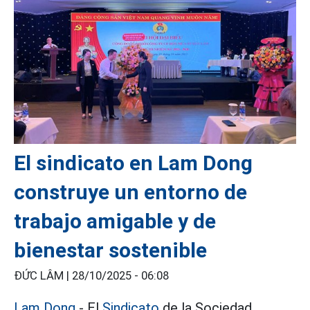
El sindicato en Lam Dong
construye un entorno de
trabajo amigable y de
bienestar sostenible
ĐỨC LÂM |
28/10/2025 - 06:08
Lam Dong
- El
Sindicato
de la Sociedad