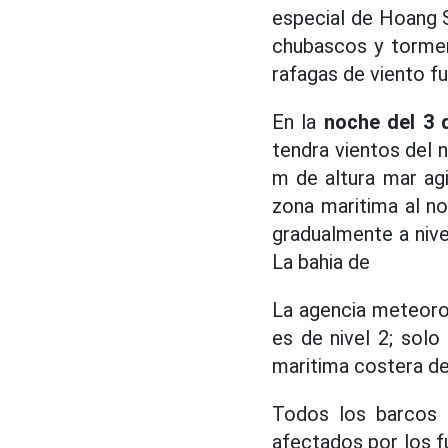
especial de Hoang S
chubascos y tormen
rafagas de viento fue
En la
noche del 3 
tendra vientos del n
m de altura mar ag
zona maritima al no
gradualmente a nivel
La bahia de
La agencia meteorol
es de nivel 2; solo
maritima costera de 
Todos los barcos q
afectados por los f