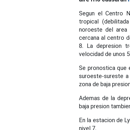
Segun el Centro N
tropical (debilit
noroeste del area 
cercana al centro d
8. La depresion t
velocidad de unos 5
Se pronostica que e
suroeste-sureste a
zona de baja presion
Ademas de la depre
baja presion tambien
En la estacion de Ly
nivel 7.