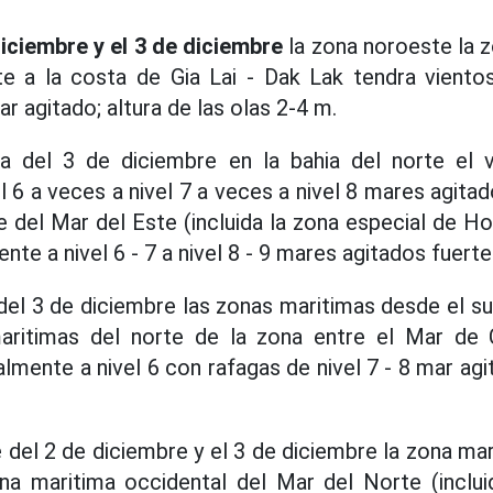
iciembre y el 3 de diciembre
la zona noroeste la z
te a la costa de Gia Lai - Dak Lak tendra vientos
ar agitado; altura de las olas 2-4 m.
 del 3 de diciembre en la bahia del norte el v
 6 a veces a nivel 7 a veces a nivel 8 mares agita
e del Mar del Este (incluida la zona especial de Ho
nte a nivel 6 - 7 a nivel 8 - 9 mares agitados fuerte
 del 3 de diciembre las zonas maritimas desde el s
ritimas del norte de la zona entre el Mar de 
almente a nivel 6 con rafagas de nivel 7 - 8 mar ag
del 2 de diciembre y el 3 de diciembre la zona mar
na maritima occidental del Mar del Norte (inclui