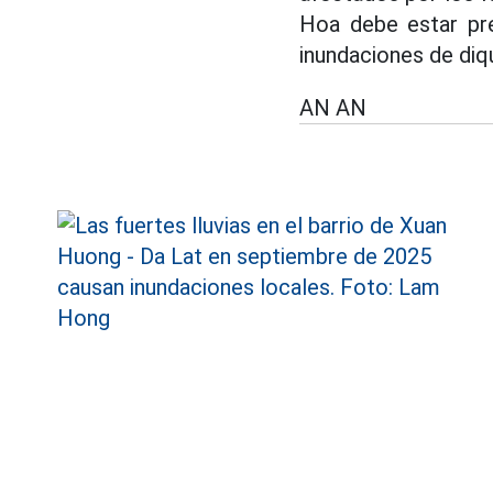
Hoa debe estar pr
inundaciones de diqu
AN AN