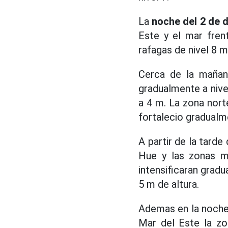
La
noche del 2 de d
Este y el mar fren
rafagas de nivel 8 m
Cerca de la mañana
gradualmente a nivel
a 4 m. La zona nort
fortalecio gradualme
A partir de la tarde
Hue y las zonas ma
intensificaran gradu
5 m de altura.
Ademas en la noche 
Mar del Este la zo