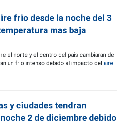
aire frio desde la noche del 3
 temperatura mas baja
e el norte y el centro del pais cambiaran de
an un frio intenso debido al impacto del
aire
ias y ciudades tendran
ta noche 2 de diciembre debido