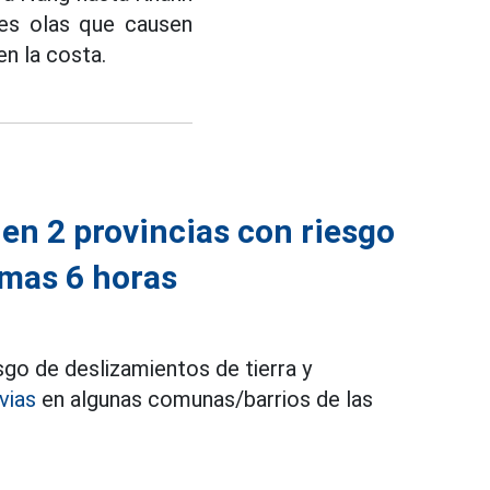
es olas que causen
en la costa.
 en 2 provincias con riesgo
imas 6 horas
sgo de deslizamientos de tierra y
vias
en algunas comunas/barrios de las