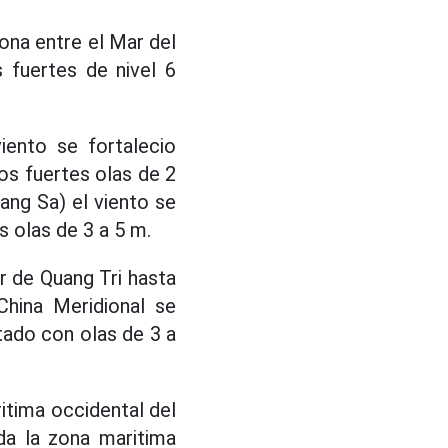
ona entre el Mar del
 fuertes de nivel 6
iento se fortalecio
dos fuertes olas de 2
ang Sa) el viento se
s olas de 3 a 5 m.
ur de Quang Tri hasta
China Meridional se
itado con olas de 3 a
itima occidental del
da la zona maritima