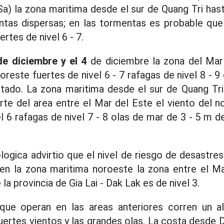
a) la zona maritima desde el sur de Quang Tri ha
tas dispersas; en las tormentas es probable que
rtes de nivel 6 - 7.
de diciembre y el 4
de diciembre la zona del Mar
oreste fuertes de nivel 6 - 7 rafagas de nivel 8 - 9
itado. La zona maritima desde el sur de Quang Tri
rte del area entre el Mar del Este el viento del no
 6 rafagas de nivel 7 - 8 olas de mar de 3 - 5 m d
ogica advirtio que el nivel de riesgo de desastres
 en la zona maritima noroeste la zona entre el Ma
la provincia de Gia Lai - Dak Lak es de nivel 3.
ue operan en las areas anteriores corren un a
uertes vientos y las grandes olas. La costa desde