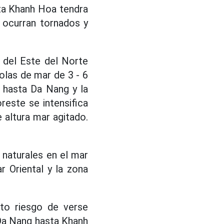
sta Khanh Hoa tendra
 ocurran tornados y
 del Este del Norte
 olas de mar de 3 - 6
 hasta Da Nang y la
reste se intensifica
e altura mar agitado.
 naturales en el mar
r Oriental y la zona
lto riesgo de verse
 Da Nang hasta Khanh