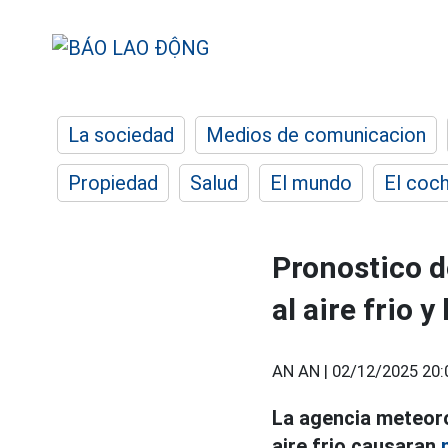
La sociedad
Medios de comunicacion
Propiedad
Salud
El mundo
El coc
Pronostico d
al aire frio 
AN AN |
02/12/2025 20:
La agencia meteoro
aire frio causaran