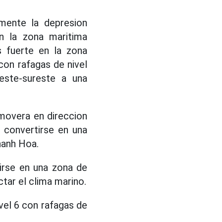
mente la depresion
n la zona maritima
s fuerte en la zona
con rafagas de nivel
este-sureste a una
 movera en direccion
 convertirse en una
hanh Hoa.
irse en una zona de
ctar el clima marino.
ivel 6 con rafagas de