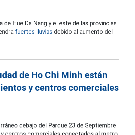
a de Hue Da Nang y el este de las provincias
tendra
fuertes lluvias
debido al aumento del
iudad de Ho Chi Minh están
ientos y centros comerciales
erráneo debajo del Parque 23 de Septiembre
 y centros comerciales conectados al metro.