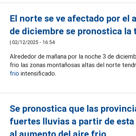
El norte se ve afectado por el 
de diciembre se pronostica la
|
02/12/2025 - 16:54
Alrededor de mañana por la noche 3 de diciembr
frio las zonas montañosas altas del norte tendr
frio
intensificado.
Se pronostica que las provinc
fuertes lluvias a partir de es
al aumento del aire frio