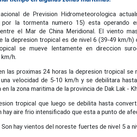
acional de Prevision Hidrometeorologica actual
ada por la tormenta numero 15) esta operando e
entre el Mar de China Meridional. El viento ma
e la depresion tropical es de nivel 6 (39-49 km/h) 
ropical se mueve lentamente en direccion suro
 km/h.
n las proximas 24 horas la depresion tropical se
 una velocidad de 5-10 km/h y se debilitara hasta
 en la zona maritima de la provincia de Dak Lak - K
sion tropical que luego se debilita hasta convert
 hay aire frio intensificado que esta a punto de afe
 Son hay vientos del noreste fuertes de nivel 5 a n