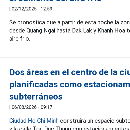
|
02/12/2025 - 12:53
Se pronostica que a partir de esta noche la zon
desde Quang Ngai hasta Dak Lak y Khanh Hoa 
aire frio.
Dos áreas en el centro de la c
planificadas como estacionam
subterráneos
|
06/08/2026 - 09:17
Ciudad Ho Chi Minh
construirá un espacio subt
y la calle Ton Duc Thang con estacionamientos