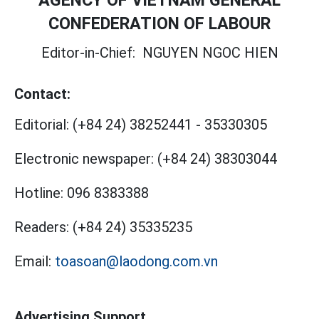
CONFEDERATION OF LABOUR
Editor-in-Chief:
NGUYEN NGOC HIEN
Contact:
Editorial:
(+84 24) 38252441
-
35330305
Electronic newspaper:
(+84 24) 38303044
Hotline:
096 8383388
Readers:
(+84 24) 35335235
Email:
toasoan@laodong.com.vn
Advertising Support