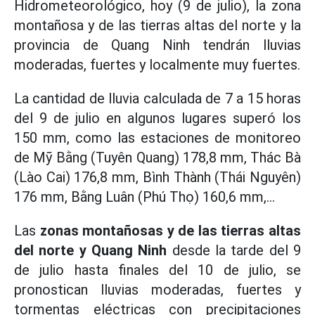
Hidrometeorológico, hoy (9 de julio), la zona
montañosa y de las tierras altas del norte y la
provincia de Quang Ninh tendrán lluvias
moderadas, fuertes y localmente muy fuertes.
La cantidad de lluvia calculada de 7 a 15 horas
del 9 de julio en algunos lugares superó los
150 mm, como las estaciones de monitoreo
de Mỹ Bằng (Tuyên Quang) 178,8 mm, Thác Bà
(Lào Cai) 176,8 mm, Bình Thành (Thái Nguyên)
176 mm, Bằng Luân (Phú Thọ) 160,6 mm,...
Las
zonas montañosas y de las tierras altas
del norte y Quang Ninh
desde la tarde del 9
de julio hasta finales del 10 de julio, se
pronostican lluvias moderadas, fuertes y
tormentas eléctricas con precipitaciones