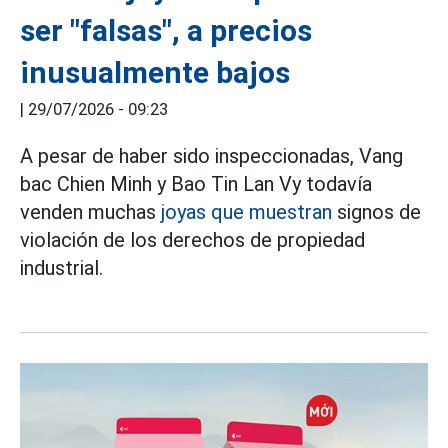
ser "falsas", a precios
inusualmente bajos
|
29/07/2026 - 09:23
A pesar de haber sido inspeccionadas, Vang
bac Chien Minh y Bao Tin Lan Vy todavía
venden muchas
joyas que muestran
signos de
violación de los derechos de propiedad
industrial.