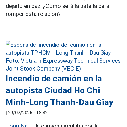
dejarlo en paz. ¿Cómo será la batalla para
romper esta relación?
Incendio de camión en la
autopista Ciudad Ho Chi
Minh-Long Thanh-Dau Giay
|
29/07/2026 - 18:42
Đồng Nai
-
Un camión circulaba por la