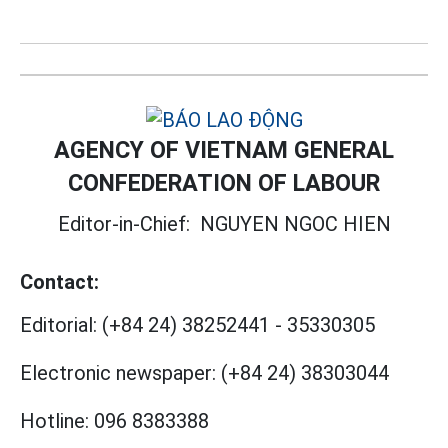
AGENCY OF VIETNAM GENERAL
CONFEDERATION OF LABOUR
Editor-in-Chief:
NGUYEN NGOC HIEN
Contact:
Editorial:
(+84 24) 38252441
-
35330305
Electronic newspaper:
(+84 24) 38303044
Hotline:
096 8383388